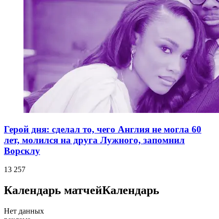
Герой дня: сделал то, чего Англия не могла 60
лет, молился на друга Лужного, запомнил
Ворсклу
13 257
Календарь матчей
Календарь
Нет данных