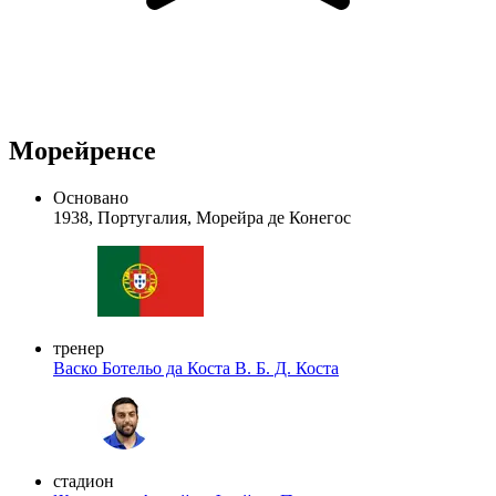
Морейренсе
Основано
1938, Португалия, Морейра де Конегос
тренер
Васко Ботельо да Коста
В. Б. Д. Коста
стадион