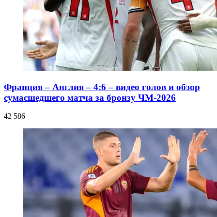
Франция – Англия – 4:6 – видео голов и обзор
сумасшедшего матча за бронзу ЧМ-2026
42 586