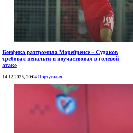
Бенфика разгромила Морейренсе – Судаков
требовал пенальти и поучаствовал в голевой
атаке
14.12.2025, 20:04
Португалия