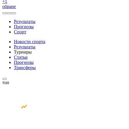
+
1
обране
Результаты
Прогнозы
Спорт
Новости спорта
Результаты
Турниры
Статьи
Прогнозы
Трансферы
топ