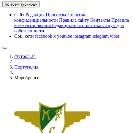
Ко всем турнирам
Сайт
Редакция
Прогнозы
Политика
конфиденциальности
Правила сайту
Контакты
Правила
комментирования
Редакционная политика
Структура
собственности
Соц. сети
facebook
x
youtube
instagram
telegram
viber
Футбол 24
Португалия
Морейренсе