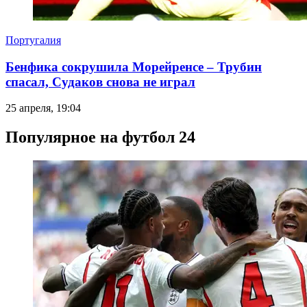
Португалия
Бенфика сокрушила Морейренсе – Трубин
спасал, Судаков снова не играл
25 апреля, 19:04
Популярное на футбол 24