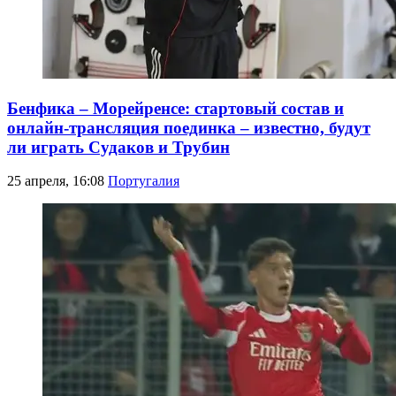
Бенфика – Морейренсе: стартовый состав и
онлайн-трансляция поединка – известно, будут
ли играть Судаков и Трубин
25 апреля, 16:08
Португалия