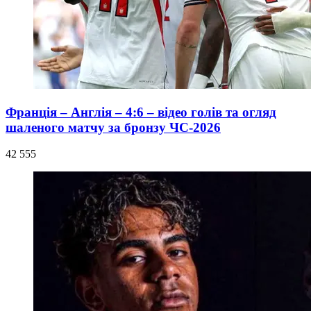
Франція – Англія – 4:6 – відео голів та огляд
шаленого матчу за бронзу ЧС-2026
42 555