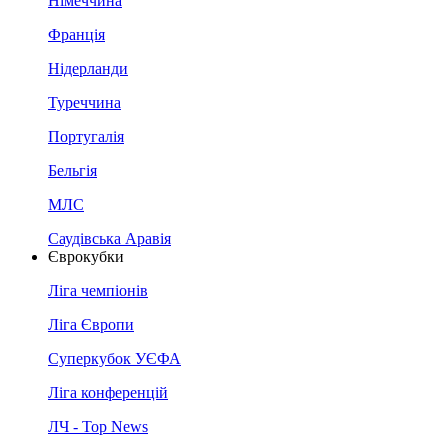
Німеччина
Франція
Нідерланди
Туреччина
Португалія
Бельгія
МЛС
Саудівська Аравія
Єврокубки
Ліга чемпіонів
Ліга Європи
Суперкубок УЄФА
Ліга конференцій
ЛЧ - Top News