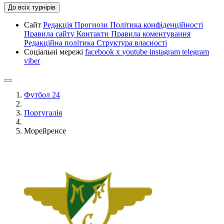
До всіх турнірів
Сайт
Редакція
Прогнози
Політика конфіденційності
Правила сайту
Контакти
Правила коментування
Редакційна політика
Структура власності
Соціальні мережі
facebook
x
youtube
instagram
telegram
viber
Футбол 24
Португалія
Морейренсе