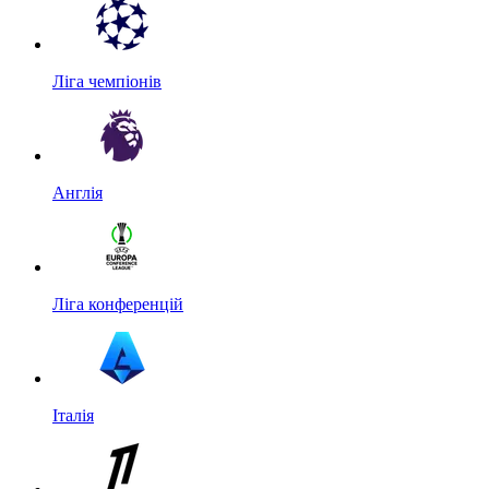
Ліга чемпіонів
Англія
Ліга конференцій
Італія