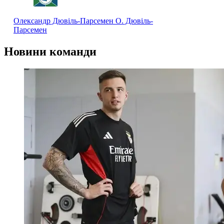
Олександр Дювіль-Парсемен
О. Дювіль-
Парсемен
Новини команди