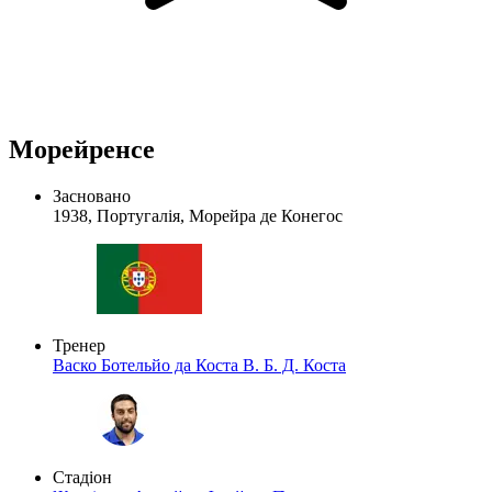
Морейренсе
Засновано
1938, Португалія, Морейра де Конегос
Тренер
Васко Ботельйо да Коста
В. Б. Д. Коста
Стадіон