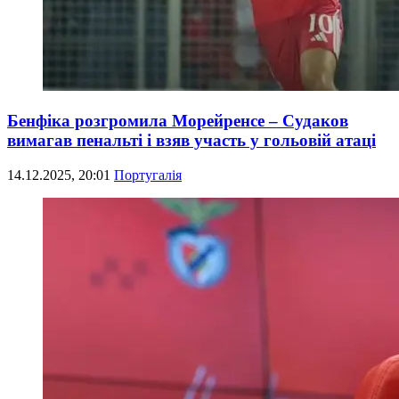
Бенфіка розгромила Морейренсе – Судаков
вимагав пенальті і взяв участь у гольовій атаці
14.12.2025, 20:01
Португалія