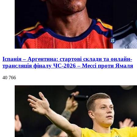
Іспанія – Аргентина: стартові склади та онлайн-
трансляція фіналу ЧС-2026 – Мессі проти Ямаля
40 766