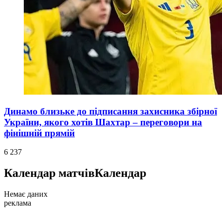
Динамо близьке до підписання захисника збірної
України, якого хотів Шахтар – переговори на
фінішній прямій
6 237
Календар матчів
Календар
Немає даних
реклама