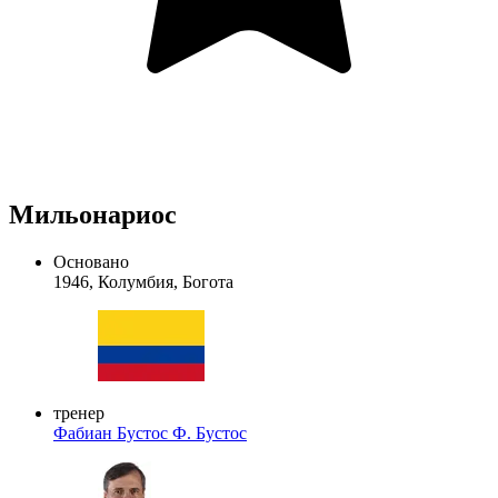
Мильонариос
Основано
1946, Колумбия, Богота
тренер
Фабиан Бустос
Ф. Бустос