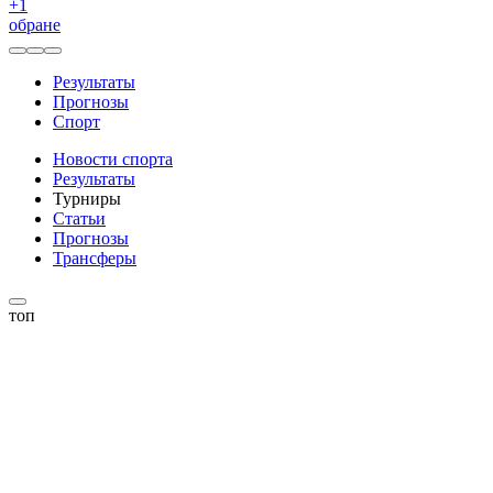
+
1
обране
Результаты
Прогнозы
Спорт
Новости спорта
Результаты
Турниры
Статьи
Прогнозы
Трансферы
топ