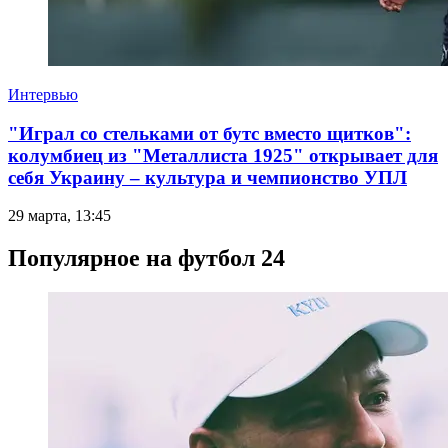
Интервью
"Играл со стельками от бутс вместо щитков":
колумбиец из "Металлиста 1925" открывает для
себя Украину – культура и чемпионство УПЛ
29 марта, 13:45
Популярное на футбол 24