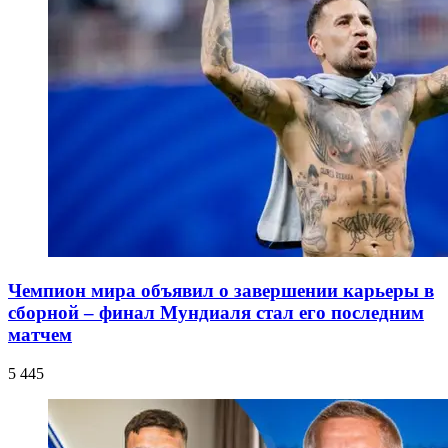
Чемпион мира объявил о завершении карьеры в
сборной – финал Мундиаля стал его последним
матчем
5 445