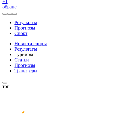
+
1
обране
Результаты
Прогнозы
Спорт
Новости спорта
Результаты
Турниры
Статьи
Прогнозы
Трансферы
топ