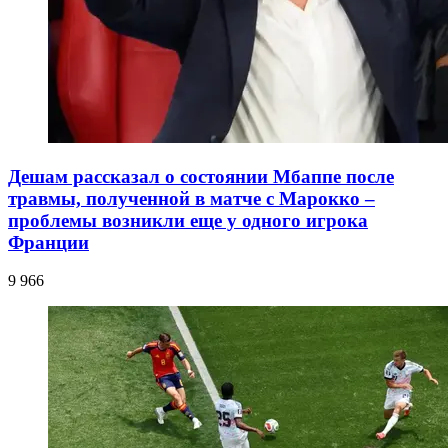
Дешам рассказал о состоянии Мбаппе после
травмы, полученной в матче с Марокко –
проблемы возникли еще у одного игрока
Франции
9 966