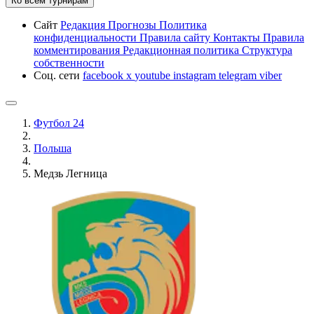
Ко всем турнирам
Сайт
Редакция
Прогнозы
Политика
конфиденциальности
Правила сайту
Контакты
Правила
комментирования
Редакционная политика
Структура
собственности
Соц. сети
facebook
x
youtube
instagram
telegram
viber
Футбол 24
Польша
Медзь Легница