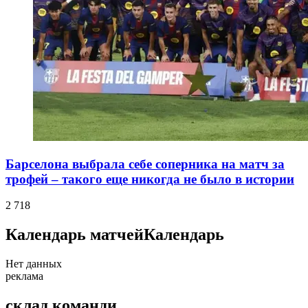
Барселона выбрала себе соперника на матч за
трофей – такого еще никогда не было в истории
2 718
Календарь матчей
Календарь
Нет данных
реклама
склад команди