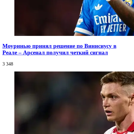
Моуринью принял решение по Винисиусу в
Реале – Арсенал получил четкий сигнал
3 348