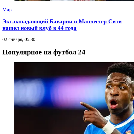
Мир
Экс-нападающий Баварии и Манчестер Сити
нашел новый клуб в 44 года
02 января, 05:30
Популярное на футбол 24