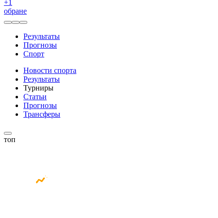
+
1
обране
Результаты
Прогнозы
Спорт
Новости спорта
Результаты
Турниры
Статьи
Прогнозы
Трансферы
топ