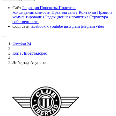
Сайт
Редакция
Прогнозы
Политика
конфиденциальности
Правила сайту
Контакты
Правила
комментирования
Редакционная политика
Структура
собственности
Соц. сети
facebook
x
youtube
instagram
telegram
viber
Футбол 24
Копа Либертадорес
Либертад Асунсьон