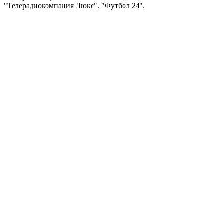
"Телерадиокомпания Люкс". "Футбол 24".