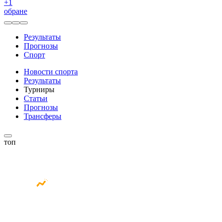
+
1
обране
Результаты
Прогнозы
Спорт
Новости спорта
Результаты
Турниры
Статьи
Прогнозы
Трансферы
топ