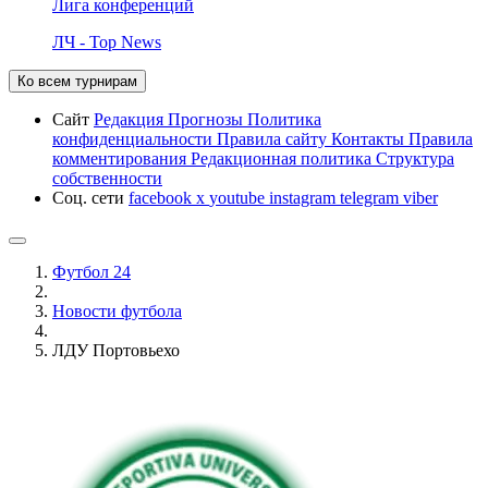
Лига конференций
ЛЧ - Top News
Ко всем турнирам
Сайт
Редакция
Прогнозы
Политика
конфиденциальности
Правила сайту
Контакты
Правила
комментирования
Редакционная политика
Структура
собственности
Соц. сети
facebook
x
youtube
instagram
telegram
viber
Футбол 24
Новости футбола
ЛДУ Портовьехо