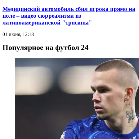
Медицинский автомобиль сбил игрока прямо на
поле – видео сюрреализма из
латиноамериканской "трясины"
01 июня, 12:18
Популярное на футбол 24