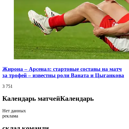
Жирона – Арсенал: стартовые составы на матч
за трофей – известны роли Ваната и Цыганкова
3 751
Календарь матчей
Календарь
Нет данных
реклама
склад команди