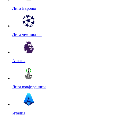
Лига Европы
Лига чемпионов
Англия
Лига конференций
Италия