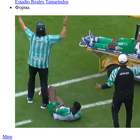
Estadio Reales Tamarindos
Форма
Мир