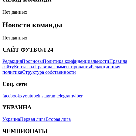
Нет данных
Новости команды
Нет данных
САЙТ ФУТБОЛ 24
Редакция
Прогнозы
Политика конфиденциальности
Правила
сайту
Контакты
Правила комментирования
Редакционная
политика
Структура собственности
Соц. сети
facebook
x
youtube
instagram
telegram
viber
УКРАИНА
Украина
Первая лига
Вторая лига
ЧЕМПИОНАТЫ