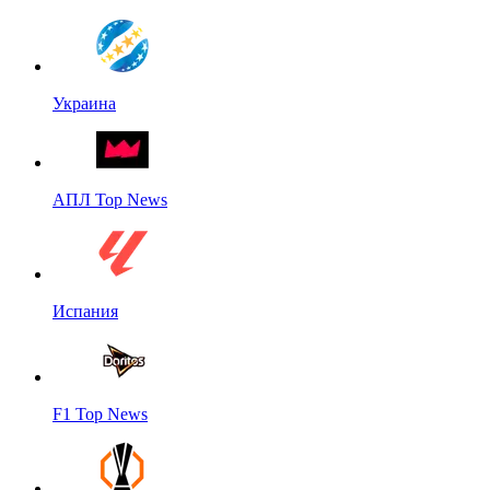
Украина
АПЛ Top News
Испания
F1 Top News