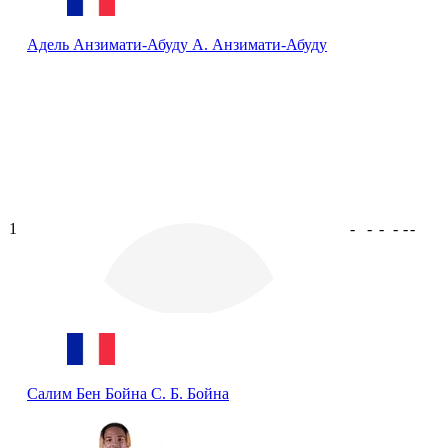
Адель Анзимати-Абуду
А. Анзимати-Абуду
1
-
-
-
-
-
-
Салим Бен Бойна
С. Б. Бойна