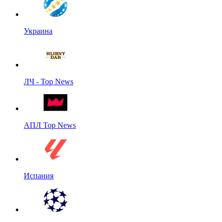
Украина
ЛЧ - Top News
АПЛ Top News
Испания