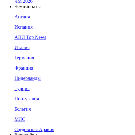
ЧМ 2026
Чемпионаты
Англия
Испания
АПЛ Top News
Италия
Германия
Франция
Нидерланды
Турция
Португалия
Бельгия
МЛС
Саудовская Аравия
Еврокубки