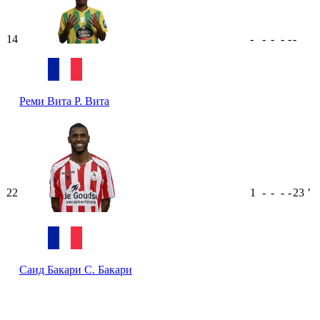
14
-
-
-
-
-
-
Реми Вита
Р. Вита
22
1
-
-
-
-
23
ʼ
Саид Бакари
С. Бакари