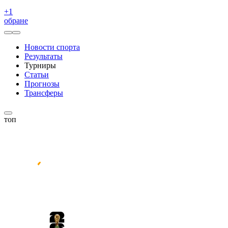
+
1
обране
Новости спорта
Результаты
Турниры
Статьи
Прогнозы
Трансферы
топ