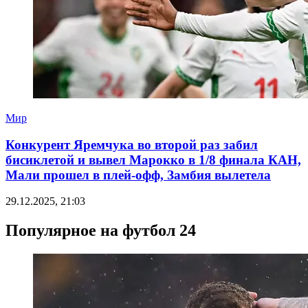
Мир
Конкурент Яремчука во второй раз забил
бисиклетой и вывел Марокко в 1/8 финала КАН,
Мали прошел в плей-офф, Замбия вылетела
29.12.2025, 21:03
Популярное на футбол 24