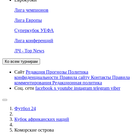
Лига чемпионов
Лига Европы
Суперкубок УЕФА
Лига конференций
ЛЧ - Top News
Ко всем турнирам
Сайт
Редакция
Прогнозы
Политика
конфиденциальности
Правила сайту
Контакты
Правила
комментирования
Редакционная политика
Соц. сети
facebook
x
youtube
instagram
telegram
viber
Футбол 24
Кубок африканских наций
Коморские острова