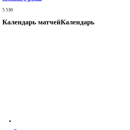
5 530
Календарь матчей
Календарь