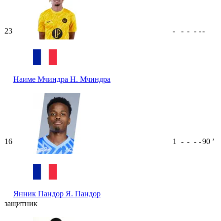
23
-
-
-
-
-
-
Наиме Мчиндра
Н. Мчиндра
16
1
-
-
-
-
90
ʼ
Янник Пандор
Я. Пандор
защитник