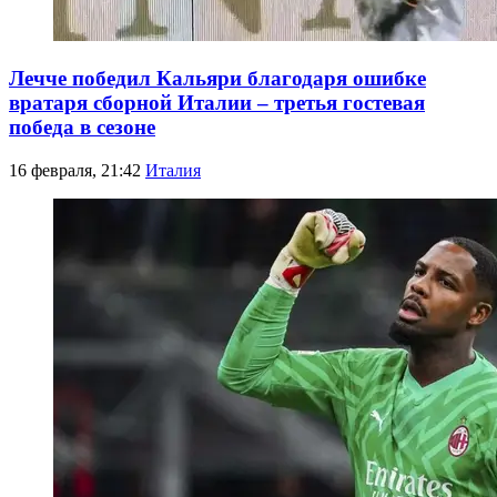
Лечче победил Кальяри благодаря ошибке
вратаря сборной Италии – третья гостевая
победа в сезоне
16 февраля, 21:42
Италия