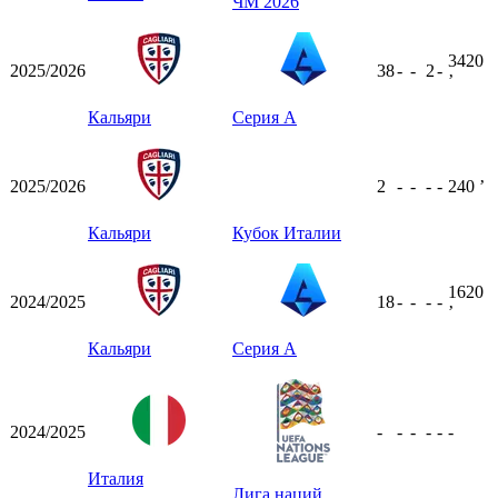
ЧМ 2026
3420
2025/2026
38
-
-
2
-
ʼ
Кальяри
Серия А
2025/2026
2
-
-
-
-
240
ʼ
Кальяри
Кубок Италии
1620
2024/2025
18
-
-
-
-
ʼ
Кальяри
Серия А
2024/2025
-
-
-
-
-
-
Италия
Лига наций