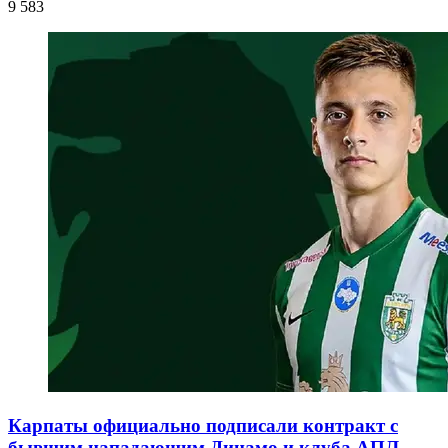
9 583
Карпаты официально подписали контракт с
бывшим нападающим Динамо и клуба АПЛ