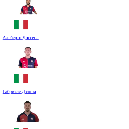
Альберто Доссена
Габриэле Дзаппа