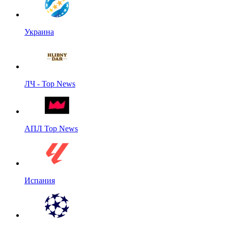
Украина
ЛЧ - Top News
АПЛ Top News
Испания