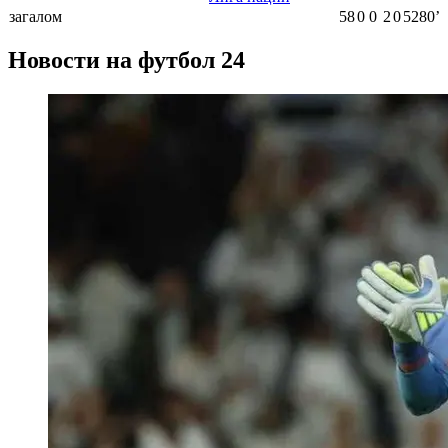
загалом
58
0
0
2
0
5280ʼ
Новости на футбол 24