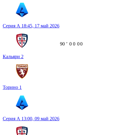
Серия А
18:45,
17 май 2026
90
ʼ
0
0
0
0
Кальяри
2
Торино
1
Серия А
13:00,
09 май 2026