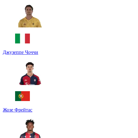
Джузеппе Чоччи
Жозе Фрейтас