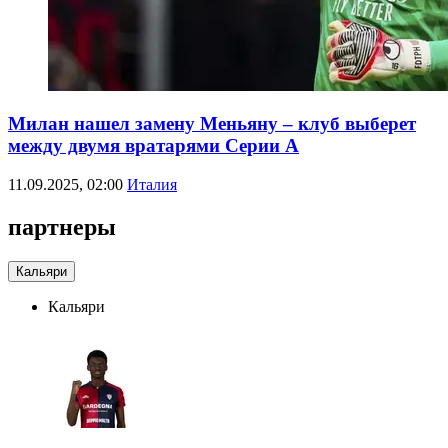
Милан нашел замену Меньяну – клуб выберет
между двумя вратарями Серии А
11.09.2025, 02:00
Италия
партнеры
Кальяри
Кальяри