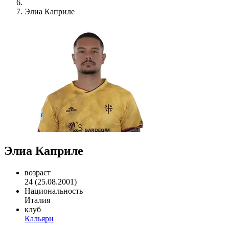
Элиа Каприле
Элиа Каприле
возраст
24 (25.08.2001)
Национальность
Италия
клуб
Кальяри