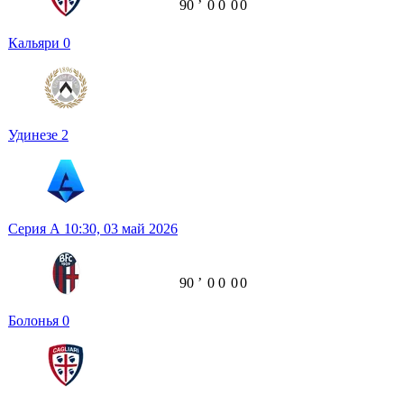
90
ʼ
0
0
0
0
Кальяри
0
Удинезе
2
Серия А
10:30,
03 май 2026
90
ʼ
0
0
0
0
Болонья
0