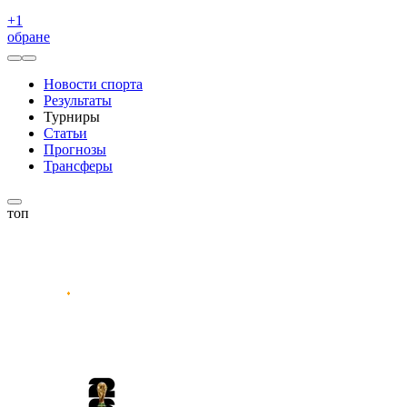
+
1
обране
Новости спорта
Результаты
Турниры
Статьи
Прогнозы
Трансферы
топ