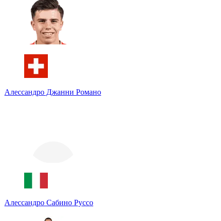
Алессандро Джанни Романо
Алессандро Сабино Руссо