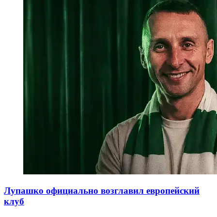
Лупашко официально возглавил европейский
клуб