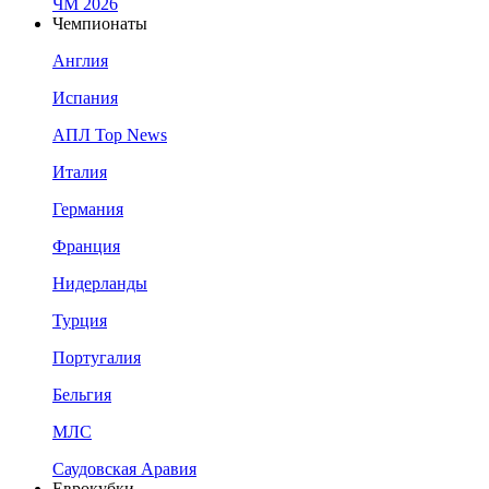
ЧМ 2026
Чемпионаты
Англия
Испания
АПЛ Top News
Италия
Германия
Франция
Нидерланды
Турция
Португалия
Бельгия
МЛС
Саудовская Аравия
Еврокубки