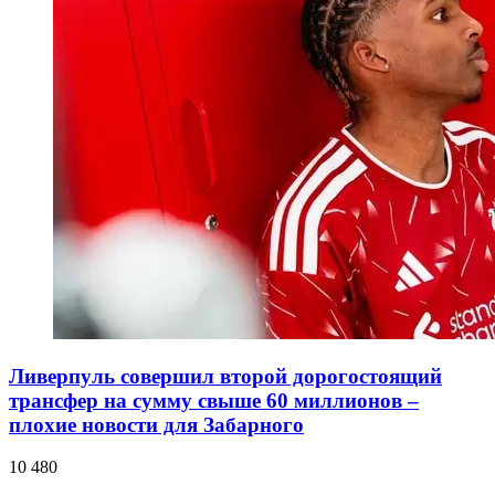
Ливерпуль совершил второй дорогостоящий
трансфер на сумму свыше 60 миллионов –
плохие новости для Забарного
10 480