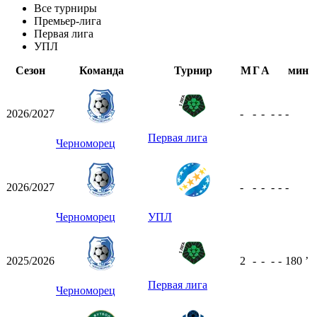
Все турниры
Премьер-лига
Первая лига
УПЛ
Сезон
Команда
Турнир
М
Г
А
мин
2026/2027
-
-
-
-
-
-
Первая лига
Черноморец
2026/2027
-
-
-
-
-
-
Черноморец
УПЛ
2025/2026
2
-
-
-
-
180
ʼ
Первая лига
Черноморец