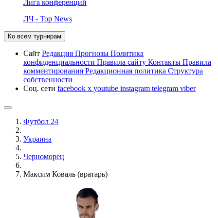
Лига конференций
ЛЧ - Top News
Ко всем турнирам
Сайт
Редакция
Прогнозы
Политика
конфиденциальности
Правила сайту
Контакты
Правила
комментирования
Редакционная политика
Структура
собственности
Соц. сети
facebook
x
youtube
instagram
telegram
viber
Футбол 24
Украина
Черноморец
Максим Коваль (вратарь)