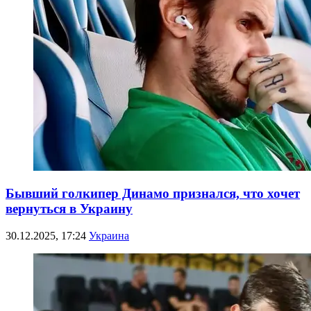
Бывший голкипер Динамо признался, что хочет
вернуться в Украину
30.12.2025, 17:24
Украина