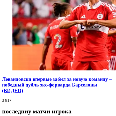
Левандовски впервые забил за новую команду –
победный дубль экс-форварда Барселоны
(ВИДЕО)
3 817
последниу матчи игрока