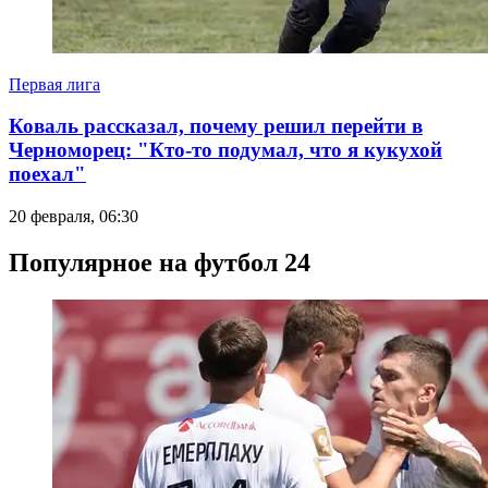
Первая лига
Коваль рассказал, почему решил перейти в
Черноморец: "Кто-то подумал, что я кукухой
поехал"
20 февраля, 06:30
Популярное на футбол 24