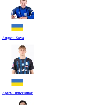
Андрей Хома
Артем Присяжнюк