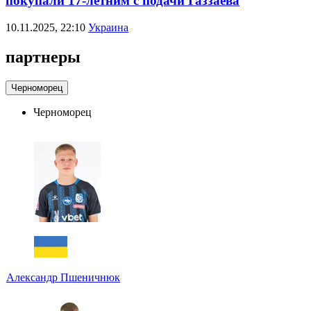
покупали 17-летним с подачи Газзаева
10.11.2025, 22:10
Украина
партнеры
Черноморец
Черноморец
Александр Пшеничнюк