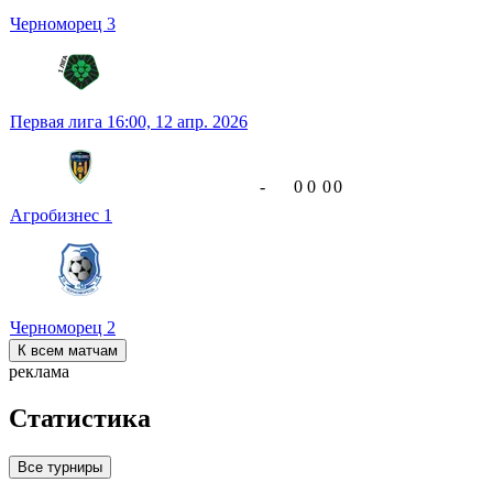
Черноморец
3
Первая лига
16:00,
12 апр. 2026
-
0
0
0
0
Агробизнес
1
Черноморец
2
К всем матчам
реклама
Статистика
Все турниры