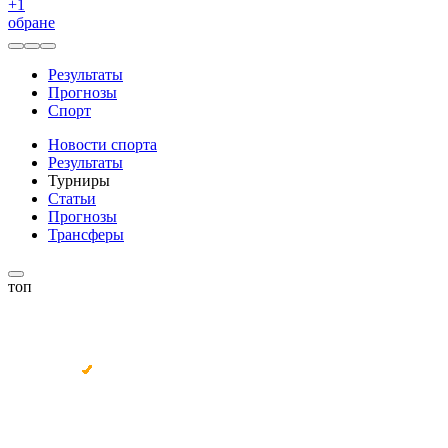
+
1
обране
Результаты
Прогнозы
Спорт
Новости спорта
Результаты
Турниры
Статьи
Прогнозы
Трансферы
топ