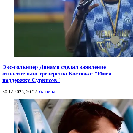
Экс-голкипер Динамо сделал заявление
относительно тренерства Костюка: "Имея
поддержку Суркисов"
30.12.2025, 20:52
Украина