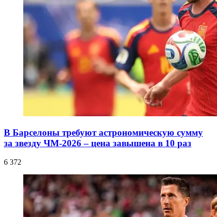
В Барселоны требуют астрономическую сумму
за звезду ЧМ-2026 – цена завышена в 10 раз
6 372