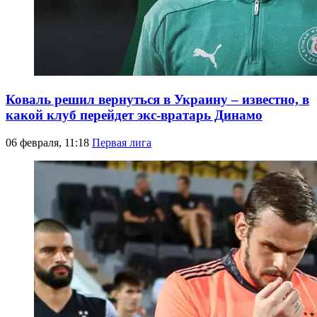
Коваль решил вернуться в Украину – известно, в
какой клуб перейдет экс-вратарь Динамо
06 февраля, 11:18
Первая лига