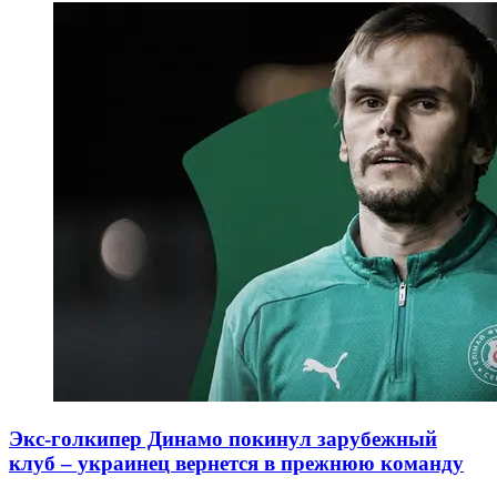
Экс-голкипер Динамо покинул зарубежный
клуб – украинец вернется в прежнюю команду