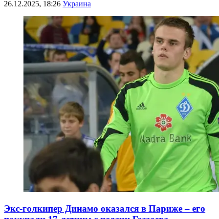
26.12.2025, 18:26
Украина
Экс-голкипер Динамо оказался в Париже – его