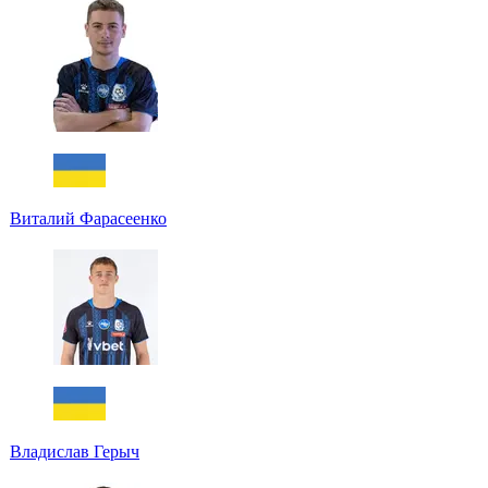
Виталий Фарасеенко
Владислав Герыч