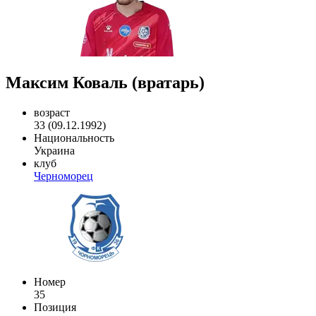
Максим Коваль (вратарь)
возраст
33 (09.12.1992)
Национальность
Украина
клуб
Черноморец
Номер
35
Позиция