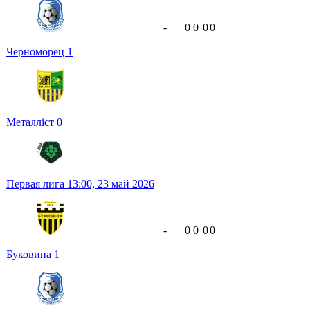
-
0
0
0
0
Черноморец
1
Металліст
0
Первая лига
13:00,
23 май 2026
-
0
0
0
0
Буковина
1