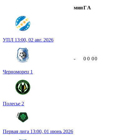
мин
Г
А
УПЛ
13:00,
02 авг. 2026
-
0
0
0
0
Черноморец
1
Полесье
2
Первая лига
13:00,
01 июнь 2026