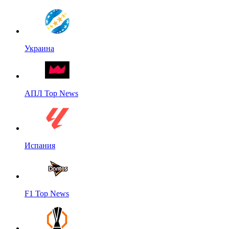
Украина
АПЛ Top News
Испания
F1 Top News