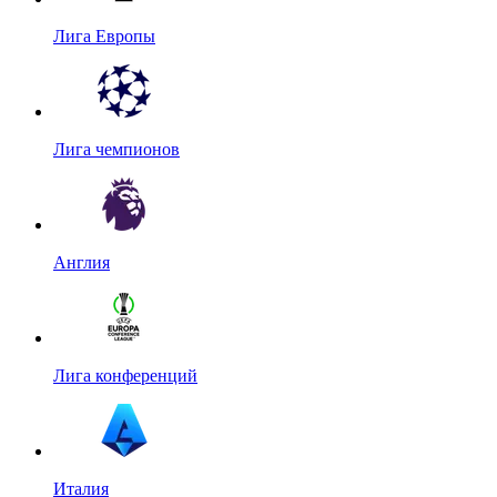
Лига Европы
Лига чемпионов
Англия
Лига конференций
Италия