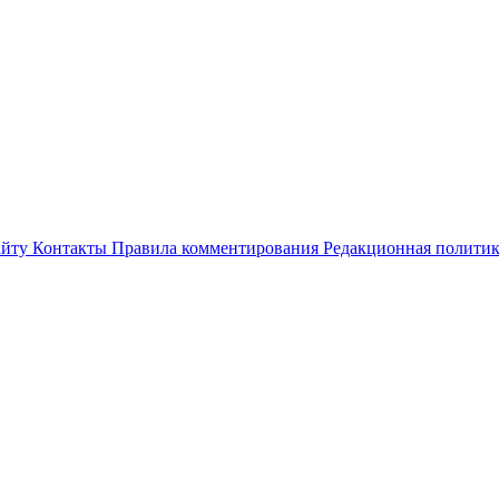
айту
Контакты
Правила комментирования
Редакционная полити