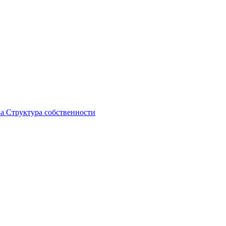
ка
Структура собственности