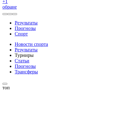
+
1
обране
Результаты
Прогнозы
Спорт
Новости спорта
Результаты
Турниры
Статьи
Прогнозы
Трансферы
топ