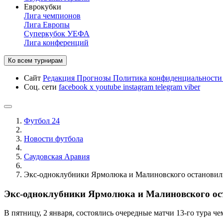
Еврокубки
Лига чемпионов
Лига Европы
Суперкубок УЕФА
Лига конференций
Ко всем турнирам
Сайт
Редакция
Прогнозы
Политика конфиденциальност
Соц. сети
facebook
x
youtube
instagram
telegram
viber
Футбол 24
Новости футбола
Саудовская Аравия
Экс-одноклубники Ярмолюка и Малиновского остановили
Экс-одноклубники Ярмолюка и Малиновского ост
В пятницу, 2 января, состоялись очередные матчи 13-го тура 