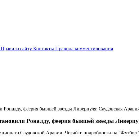
и
Правила сайту
Контакты
Правила комментирования
 Роналду, феерия бывшей звезды Ливерпуля: Саудовская Арави
ановили Роналду, феерия бывшей звезды Ливерпу
чемпионата Саудовской Аравии. Читайте подробности на "Футбол 