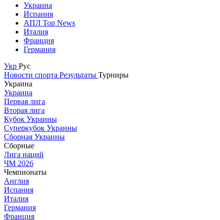
Украина
Испания
АПЛ Top News
Италия
Франция
Германия
Укр
Рус
Новости спорта
Результаты
Турниры
Украина
Украина
Первая лига
Вторая лига
Кубок Украины
Суперкубок Украины
Сборная Украины
Сборные
Лига наций
ЧМ 2026
Чемпионаты
Англия
Испания
Италия
Германия
Франция