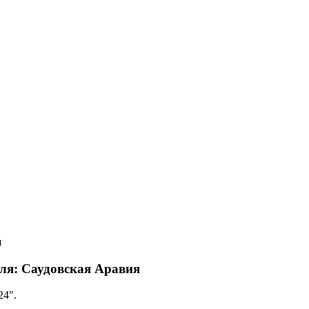
я
ля: Саудовская Аравия
24".