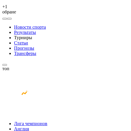
+
1
обране
Новости спорта
Результаты
Турниры
Статьи
Прогнозы
Трансферы
топ
Лига чемпионов
Англия