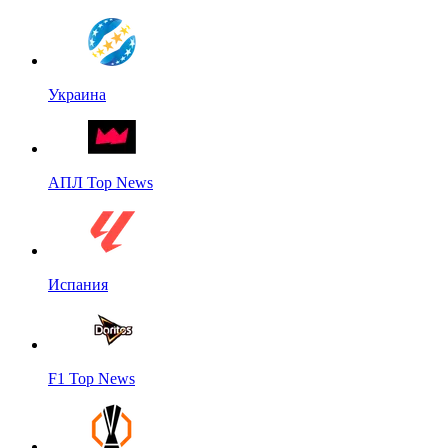
Украина
АПЛ Top News
Испания
F1 Top News