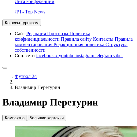
Лига конференций
ЛЧ - Top News
Ко всем турнирам
Сайт
Редакция
Прогнозы
Политика
конфиденциальности
Правила сайту
Контакты
Правила
комментирования
Редакционная политика
Структура
собственности
Соц. сети
facebook
x
youtube
instagram
telegram
viber
Футбол 24
Владимир Перетурин
Владимир Перетурин
Компактно
Большие карточки