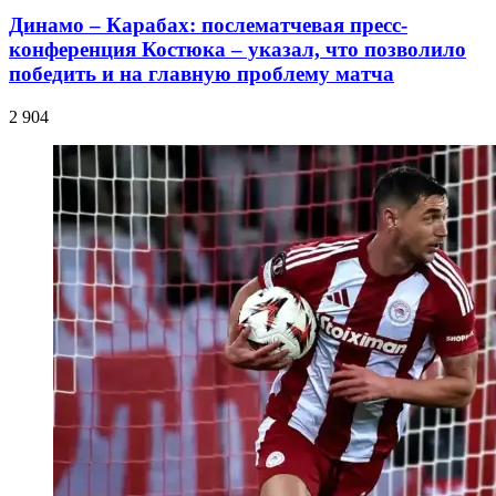
Динамо – Карабах: послематчевая пресс-
конференция Костюка – указал, что позволило
победить и на главную проблему матча
2 904