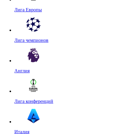
Лига Европы
Лига чемпионов
Англия
Лига конференций
Италия