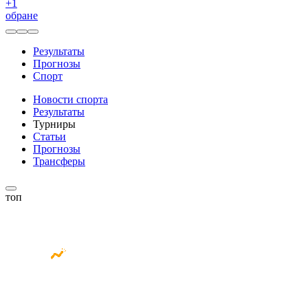
+
1
обране
Результаты
Прогнозы
Спорт
Новости спорта
Результаты
Турниры
Статьи
Прогнозы
Трансферы
топ