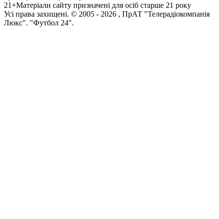
21+
Матеріали сайту призначені для осіб старше 21 року
Усi права захищенi. © 2005 -
2026
, ПрАТ "Телерадіокомпанія
Люкс". "Футбол 24".