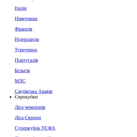
Італія
Німеччина
Франція
Нідерланди
Туреччина
Португалія
Бельгія
МЛС
Саудівська Аравія
Єврокубки
Ліга чемпіонів
Ліга Європи
Суперкубок УЄФА