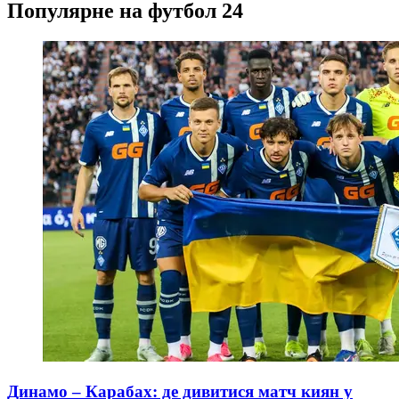
Популярне на футбол 24
Динамо – Карабах: де дивитися матч киян у