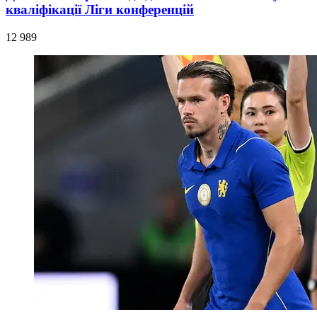
кваліфікації Ліги конференцій
12 989