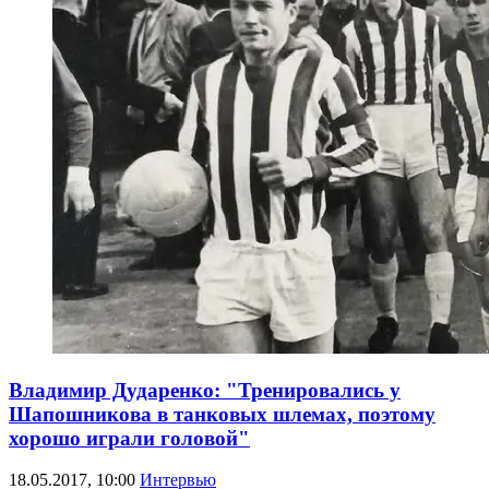
Владимир Дударенко: "Тренировались у
Шапошникова в танковых шлемах, поэтому
хорошо играли головой"
18.05.2017, 10:00
Интервью