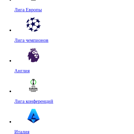
Лига Европы
Лига чемпионов
Англия
Лига конференций
Италия