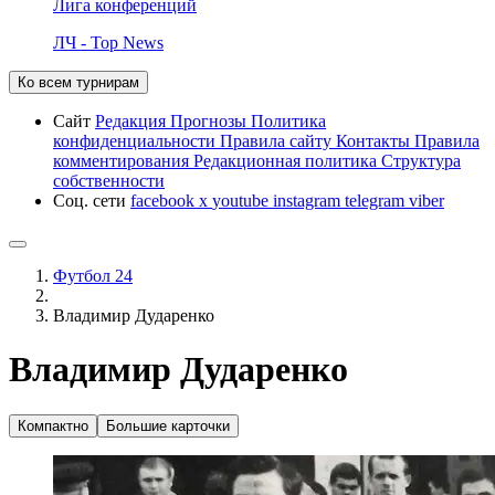
Лига конференций
ЛЧ - Top News
Ко всем турнирам
Сайт
Редакция
Прогнозы
Политика
конфиденциальности
Правила сайту
Контакты
Правила
комментирования
Редакционная политика
Структура
собственности
Соц. сети
facebook
x
youtube
instagram
telegram
viber
Футбол 24
Владимир Дударенко
Владимир Дударенко
Компактно
Большие карточки