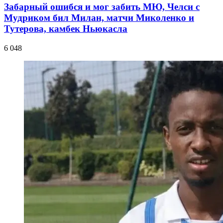
Забарный ошибся и мог забить МЮ, Челси с
Мудриком бил Милан, матчи Миколенко и
Тутерова, камбек Ньюкасла
6 048