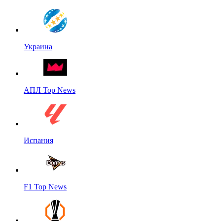
Украина
АПЛ Top News
Испания
F1 Top News