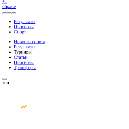
+
1
обране
Результаты
Прогнозы
Спорт
Новости спорта
Результаты
Турниры
Статьи
Прогнозы
Трансферы
топ