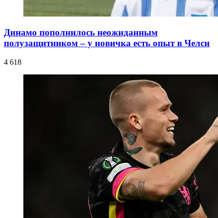
Динамо пополнилось неожиданным
полузащитником – у новичка есть опыт в Челси
4 618