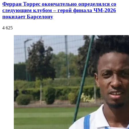
Ферран Торрес окончательно определился со
следующим клубом – герой финала ЧМ-2026
покидает Барселону
4 625