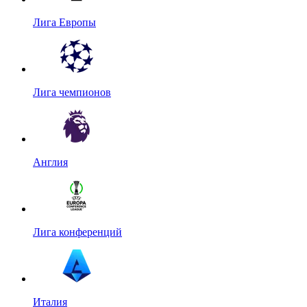
Лига Европы
Лига чемпионов
Англия
Лига конференций
Италия