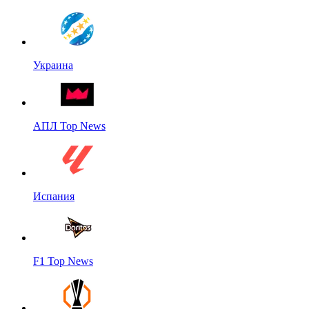
Украина
АПЛ Top News
Испания
F1 Top News