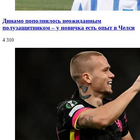
Динамо пополнилось неожиданным
полузащитником – у новичка есть опыт в Челси
4 310