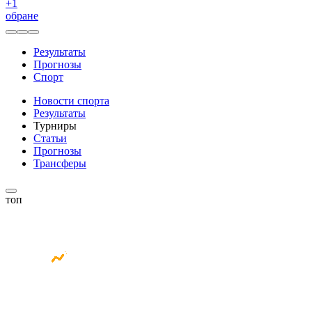
+
1
обране
Результаты
Прогнозы
Спорт
Новости спорта
Результаты
Турниры
Статьи
Прогнозы
Трансферы
топ