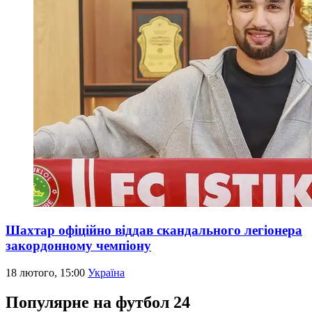
Шахтар офіційно віддав скандального легіонера
закордонному чемпіону
18 лютого, 15:00
Україна
Популярне на футбол 24