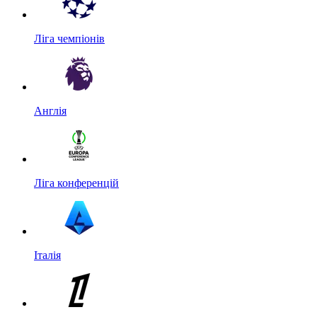
Ліга чемпіонів
Англія
Ліга конференцій
Італія