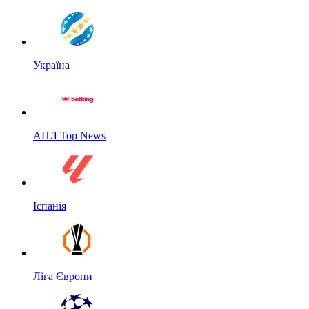
Україна
АПЛ Top News
Іспанія
Ліга Європи