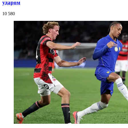
ударом
10 580