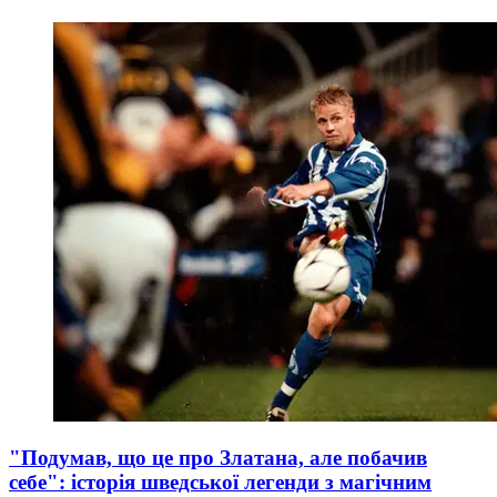
"Подумав, що це про Златана, але побачив
себе": історія шведської легенди з магічним