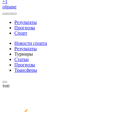
+
1
обране
Результаты
Прогнозы
Спорт
Новости спорта
Результаты
Турниры
Статьи
Прогнозы
Трансферы
топ