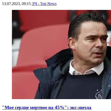
13.07.2023, 09:15
ЛЧ - Top News
"Мое сердце мертвое на 45%": экс-звезда