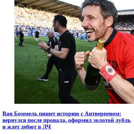
Ван Боммель пишет историю с Антверпеном:
вернулся после провала, оформил золотой дубль
и ждет дебют в ЛЧ