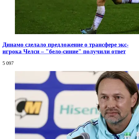
Динамо сделало предложение о трансфере экс-
игрока Челси – "бело-синие" получили ответ
5 097