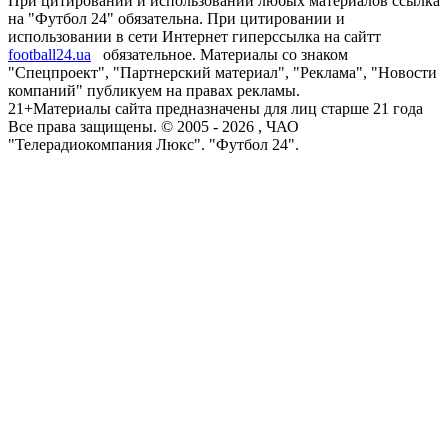
При цитировании и использовании любых материалов ссылка
на "Футбол 24" обязательна. При цитировании и
использовании в сети Интернет гиперссылка на сайтт
football24.ua
обязательное. Материалы со знаком
"Спецпроект", "Партнерский материал", "Реклама", "Новости
компаний" публикуем на правах рекламы.
21+
Материалы сайта предназначены для лиц старше 21 года
Все права защищены. © 2005 -
2026
, ЧАО
"Телерадиокомпания Люкс". "Футбол 24".