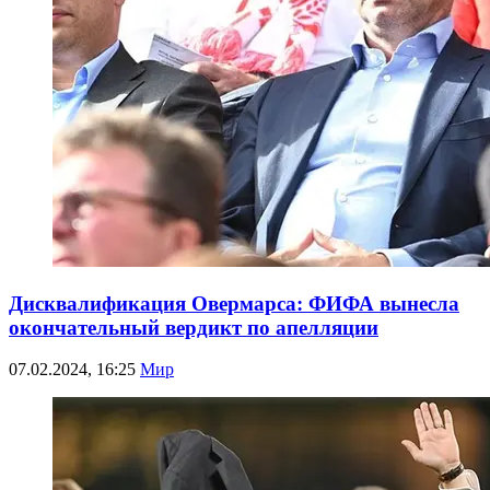
Дисквалификация Овермарса: ФИФА вынесла
окончательный вердикт по апелляции
07.02.2024, 16:25
Мир