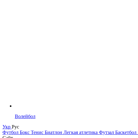
Волейбол
Укр
Рус
Футбол
Бокс
Тенис
Биатлон
Легкая атлетика
Футзал
Баскетбол
Сайт