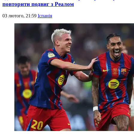
повторити подвиг з Реалом
03 лютого, 21:59
Іспанія