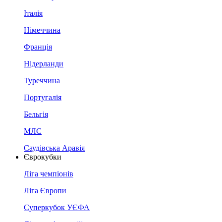
Італія
Німеччина
Франція
Нідерланди
Туреччина
Португалія
Бельгія
МЛС
Саудівська Аравія
Єврокубки
Ліга чемпіонів
Ліга Європи
Суперкубок УЄФА