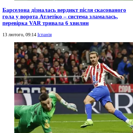
Барселона дізналась вердикт після скасованого
гола у ворота Атлетіко – система зламалась,
перевірка VAR тривала 6 хвилин
13 лютого, 09:14
Іспанія