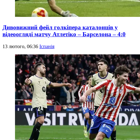
Дивовижний фейл голкіпера каталонців у
відеоогляді матчу Атлетіко – Барселона – 4:0
13 лютого, 06:36
Іспанія