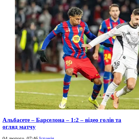
Альбасете – Барселона – 1:2 – відео голів та
огляд матчу
04 лютого, 07:46
Іспанія