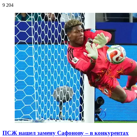
9 204
ПСЖ нашел замену Сафонову – в конкурентах