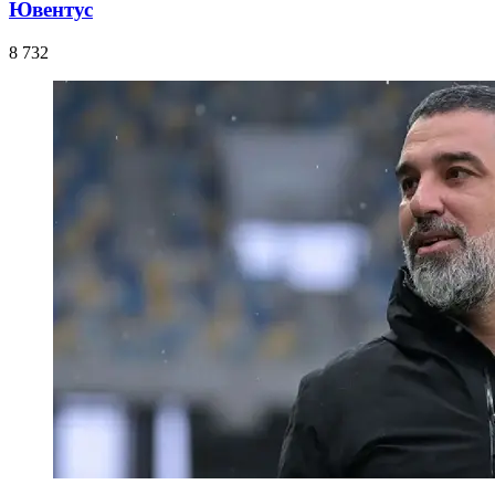
Ювентус
8 732