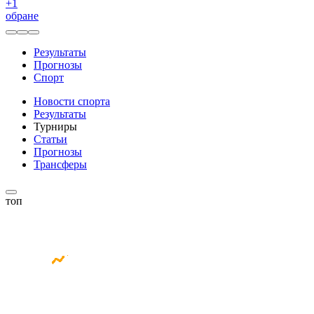
+
1
обране
Результаты
Прогнозы
Спорт
Новости спорта
Результаты
Турниры
Статьи
Прогнозы
Трансферы
топ