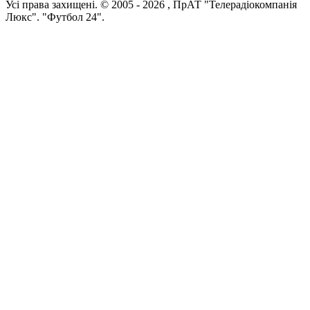
Усi права захищенi. © 2005 -
2026
, ПрАТ "Телерадіокомпанія
Люкс". "Футбол 24".