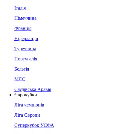
Італія
Німеччина
Франція
Нідерланди
Туреччина
Португалія
Бельгія
МЛС
Саудівська Аравія
Єврокубки
Ліга чемпіонів
Ліга Європи
Суперкубок УЄФА