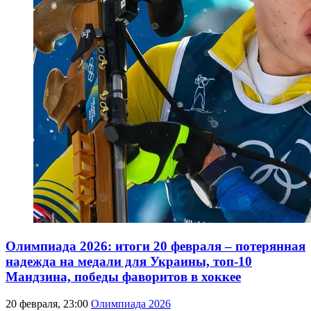
Олимпиада 2026: итоги 20 февраля – потерянная
надежда на медали для Украины, топ-10
Мандзина, победы фаворитов в хоккее
20 февраля, 23:00
Олимпиада 2026