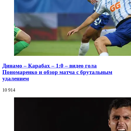
Динамо – Карабах – 1:0 – видео гола
Пономаренко и обзор матча с брутальным
удалением
10 914