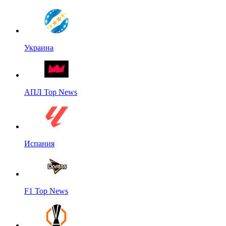
Украина
АПЛ Top News
Испания
F1 Top News