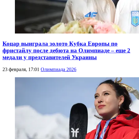
Коцар выиграла золото Кубка Европы по
фристайлу после дебюта на Олимпиаде – еще 2
медали у представителей Украины
23 февраля, 17:01
Олимпиада 2026