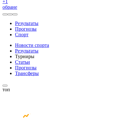
+
1
обране
Результаты
Прогнозы
Спорт
Новости спорта
Результаты
Турниры
Статьи
Прогнозы
Трансферы
топ