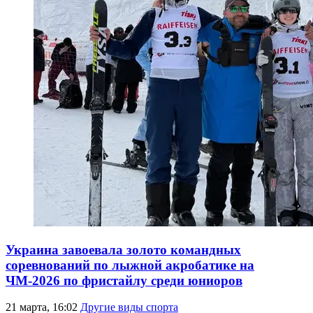
Украина завоевала золото командных
соревнований по лыжной акробатике на
ЧМ-2026 по фристайлу среди юниоров
21 марта, 16:02
Другие виды спорта