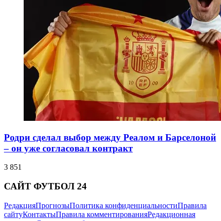
Родри сделал выбор между Реалом и Барселоной
– он уже согласовал контракт
3 851
САЙТ ФУТБОЛ 24
Редакция
Прогнозы
Политика конфиденциальности
Правила
сайту
Контакты
Правила комментирования
Редакционная