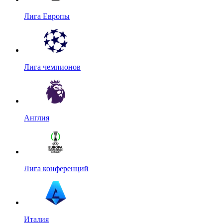
Лига Европы
Лига чемпионов
Англия
Лига конференций
Италия