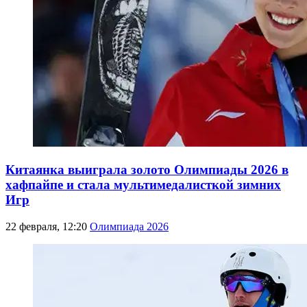
Китаянка выиграла золото Олимпиады 2026 в
хафпайпе и стала мультимедалисткой зимних
Игр
22 февраля, 12:20
Олимпиада 2026