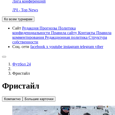
Лига конференций
ЛЧ - Top News
Ко всем турнирам
Сайт
Редакция
Прогнозы
Политика
конфиденциальности
Правила сайту
Контакты
Правила
комментирования
Редакционная политика
Структура
собственности
Соц. сети
facebook
x
youtube
instagram
telegram
viber
Футбол 24
Фристайл
Фристайл
Компактно
Большие карточки