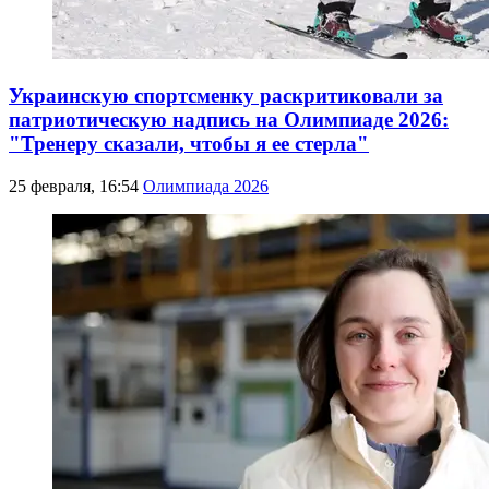
Украинскую спортсменку раскритиковали за
патриотическую надпись на Олимпиаде 2026:
"Тренеру сказали, чтобы я ее стерла"
25 февраля, 16:54
Олимпиада 2026