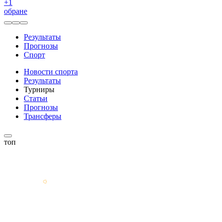
+
1
обране
Результаты
Прогнозы
Спорт
Новости спорта
Результаты
Турниры
Статьи
Прогнозы
Трансферы
топ