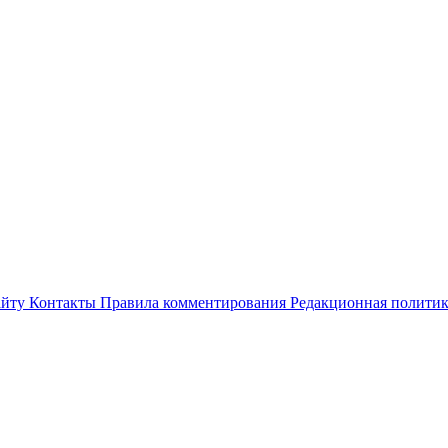
айту
Контакты
Правила комментирования
Редакционная полити