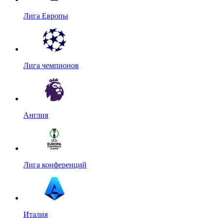
Лига Европы
Лига чемпионов
Англия
Лига конференций
Италия