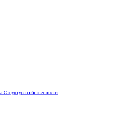
ка
Структура собственности