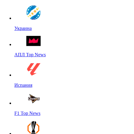
Украина
АПЛ Top News
Испания
F1 Top News