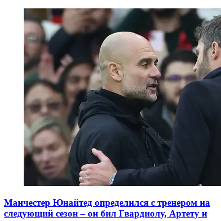
Манчестер Юнайтед определился с тренером на
следующий сезон – он бил Гвардиолу, Артету и