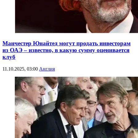
Манчестер Юнайтед могут продать инвесторам
из ОАЭ – известно, в какую сумму оценивается
клуб
11.10.2025, 03:00
Англия