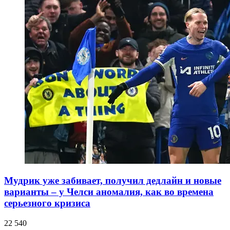
Мудрик уже забивает, получил дедлайн и новые
варианты – у Челси аномалия, как во времена
серьезного кризиса
22 540