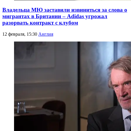
Владельца МЮ заставили извиниться за слова о
мигрантах в Британии – Adidas угрожал
разорвать контракт с клубом
12 февраля, 15:30
Англия