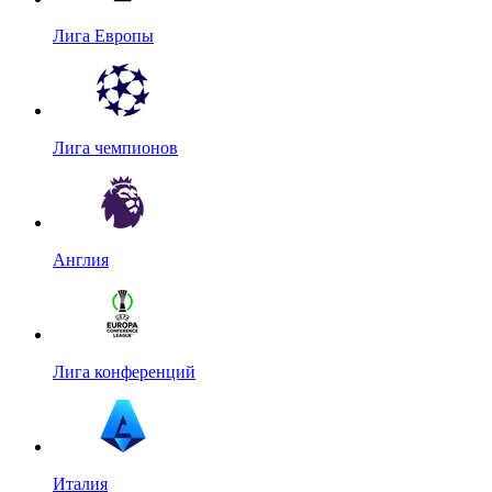
Лига Европы
Лига чемпионов
Англия
Лига конференций
Италия