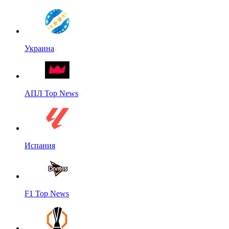
Украина
АПЛ Top News
Испания
F1 Top News