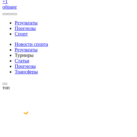
+
1
обране
Результаты
Прогнозы
Спорт
Новости спорта
Результаты
Турниры
Статьи
Прогнозы
Трансферы
топ