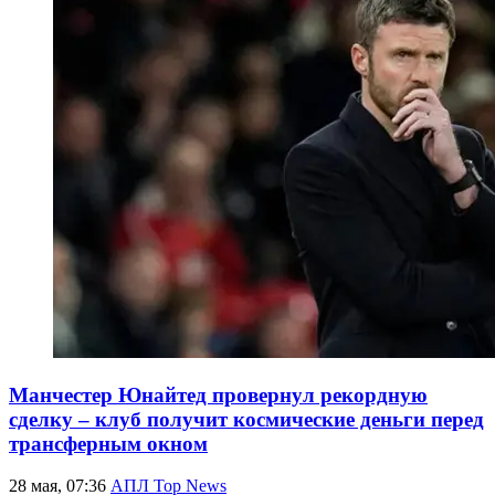
Манчестер Юнайтед провернул рекордную
сделку – клуб получит космические деньги перед
трансферным окном
28 мая, 07:36
АПЛ Top News