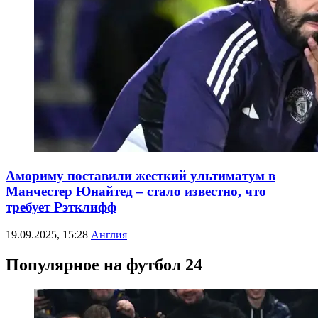
Амориму поставили жесткий ультиматум в
Манчестер Юнайтед – стало известно, что
требует Рэтклифф
19.09.2025, 15:28
Англия
Популярное на футбол 24