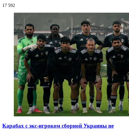
17 592
Карабах с экс-игроком сборной Украины не