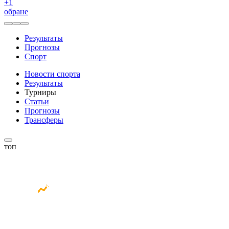
+
1
обране
Результаты
Прогнозы
Спорт
Новости спорта
Результаты
Турниры
Статьи
Прогнозы
Трансферы
топ