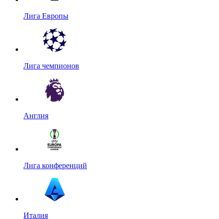
Лига Европы
Лига чемпионов
Англия
Лига конференций
Италия