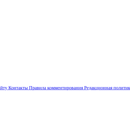
айту
Контакты
Правила комментирования
Редакционная полити