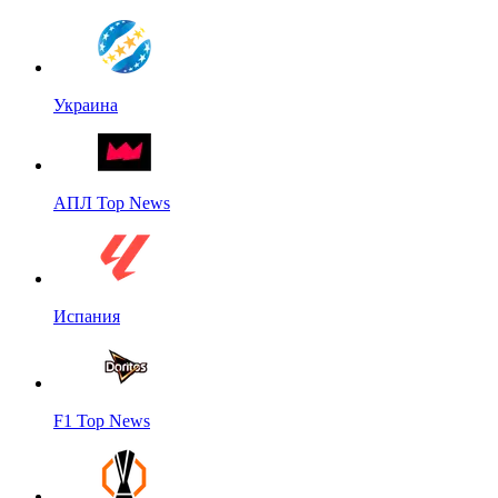
Украина
АПЛ Top News
Испания
F1 Top News