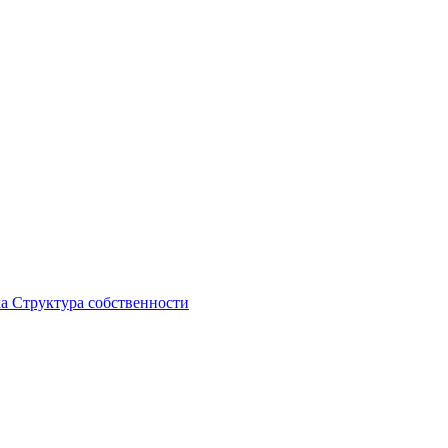
ка
Структура собственности