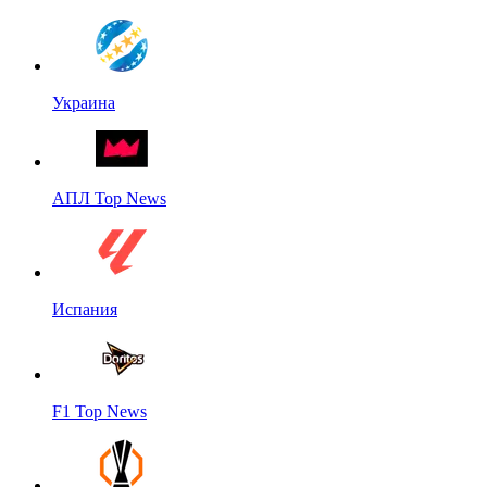
Украина
АПЛ Top News
Испания
F1 Top News