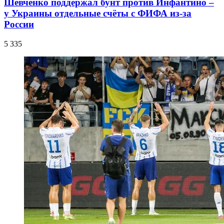
Шевченко поддержал бунт против Инфантино –
у Украины отдельные счёты с ФИФА из-за
России
5 335