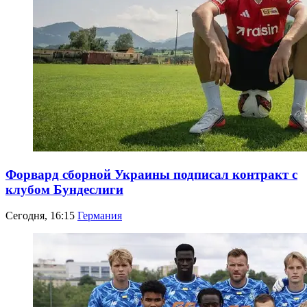
Форвард сборной Украины подписал контракт с
клубом Бундеслиги
Сегодня, 16:15
Германия