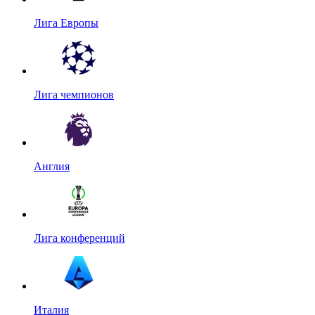
Лига Европы
Лига чемпионов
Англия
Лига конференций
Италия