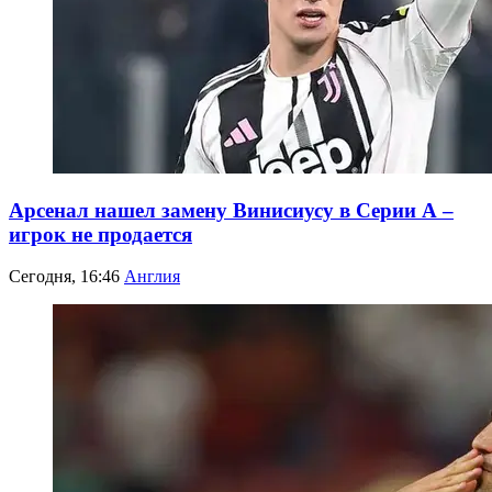
Арсенал нашел замену Винисиусу в Серии А –
игрок не продается
Сегодня, 16:46
Англия