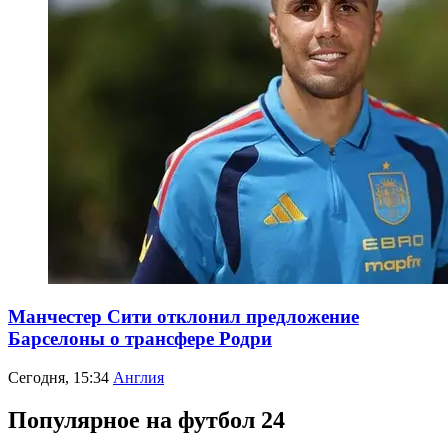
Манчестер Сити отклонил предложение
Барселоны о трансфере Родри
Сегодня, 15:34
Англия
Популярное на футбол 24