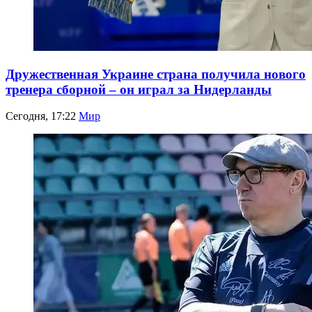
Дружественная Украине страна получила нового
тренера сборной – он играл за Нидерланды
Сегодня, 17:22
Мир