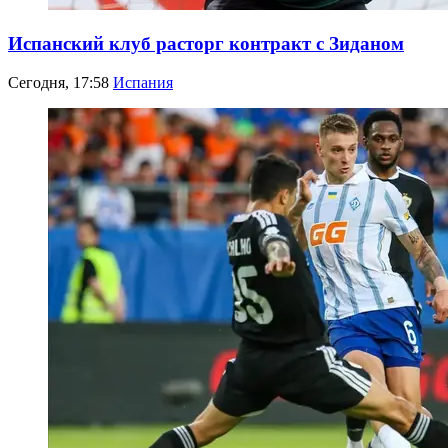
Испанский клуб расторг контракт с Зиданом
Сегодня, 17:58
Испания