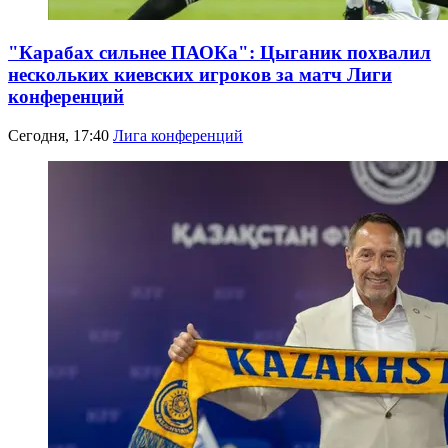
"Карабах сильнее ПАОКа": Цыганик похвалил
нескольких киевских игроков за матч Лиги
конференций
Сегодня, 17:40
Лига конференций