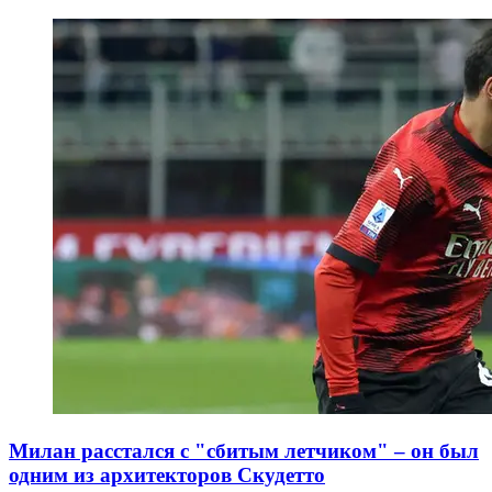
Милан расстался с "сбитым летчиком" – он был
одним из архитекторов Скудетто