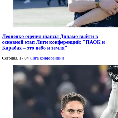
Леоненко оценил шансы Динамо выйти в
основной этап Лиги конференций: "ПАОК и
Карабах – это небо и земля"
Сегодня, 17:04
Лига конференций