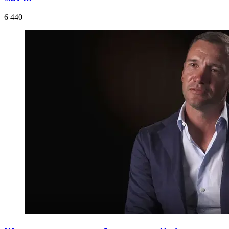
6 440