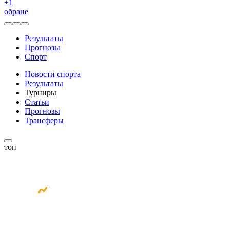
+
1
обране
Результаты
Прогнозы
Спорт
Новости спорта
Результаты
Турниры
Статьи
Прогнозы
Трансферы
топ