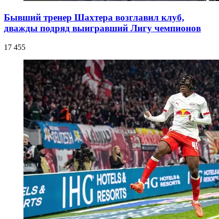
Бывший тренер Шахтера возглавил клуб,
дважды подряд выигравший Лигу чемпионов
17 455