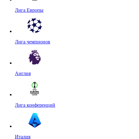
Лига Европы
Лига чемпионов
Англия
Лига конференций
Италия