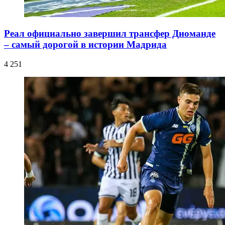
Реал официально завершил трансфер Диоманде
– самый дорогой в истории Мадрида
4 251