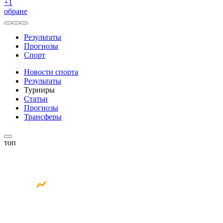
+
1
обране
Результаты
Прогнозы
Спорт
Новости спорта
Результаты
Турниры
Статьи
Прогнозы
Трансферы
топ