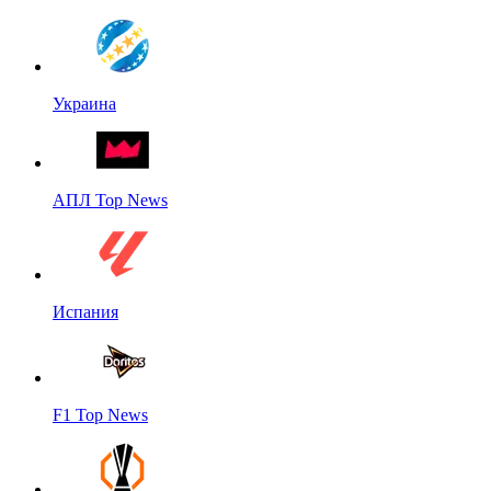
Украина
АПЛ Top News
Испания
F1 Top News