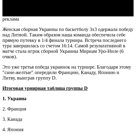
Video
реклама
Женская сборная Украины по баскетболу 3х3 одержала победу
над Литвой. Таким образом наша команда обеспечила себе
прямую путевку в 1/4 финала турнира. Встреча последнего
тура завершилась со счетом 16:14. Самой результативной в
матче стала игрок сборной Украины Мириам Уро-Ниле (6
очков).
Это уже третья победа украинок на турнире. Благодаря этому
"сине-желтые" опередили Францию, Канаду, Японию и
Литву, выиграв группу D.
Итоговая урнирная таблица группы D
1. Украина
2. Франция
3. Канада
4. Япония