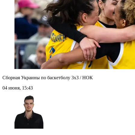
Сборная Украины по баскетболу 3х3 / НОК
04 июня, 15:43