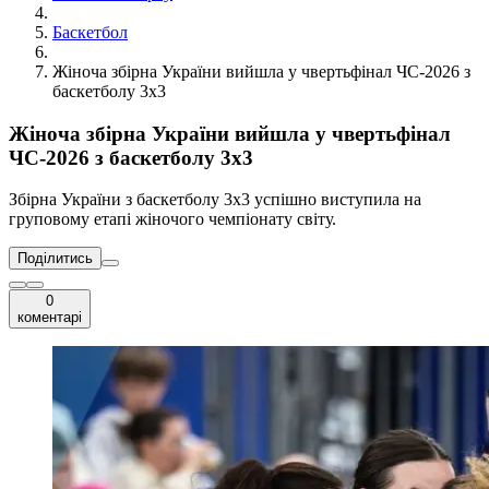
Баскетбол
Жіноча збірна України вийшла у чвертьфінал ЧС-2026 з
баскетболу 3х3
Жіноча збірна України вийшла у чвертьфінал
ЧС-2026 з баскетболу 3х3
Збірна України з баскетболу 3х3 успішно виступила на
груповому етапі жіночого чемпіонату світу.
Поділитись
0
коментарі