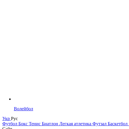
Волейбол
Укр
Рус
Футбол
Бокс
Тенис
Биатлон
Легкая атлетика
Футзал
Баскетбол
Сайт