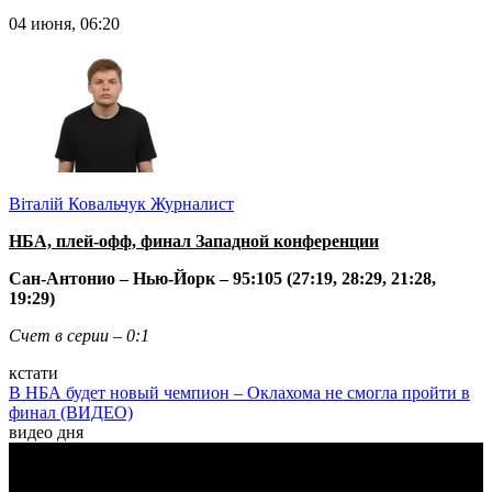
04 июня, 06:20
Віталій Ковальчук
Журналист
НБА, плей-офф, финал Западной конференции
Сан-Антонио – Нью-Йорк – 95:105 (27:19, 28:29, 21:28,
19:29)
Счет в серии – 0:1
кстати
В НБА будет новый чемпион – Оклахома не смогла пройти в
финал (ВИДЕО)
видео дня