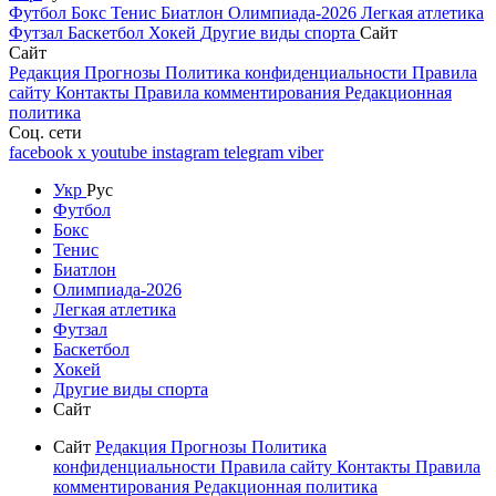
Футбол
Бокс
Тенис
Биатлон
Олимпиада-2026
Легкая атлетика
Футзал
Баскетбол
Хокей
Другие виды спорта
Сайт
Сайт
Редакция
Прогнозы
Политика конфиденциальности
Правила
сайту
Контакты
Правила комментирования
Редакционная
политика
Соц. сети
facebook
x
youtube
instagram
telegram
viber
Укр
Рус
Футбол
Бокс
Тенис
Биатлон
Олимпиада-2026
Легкая атлетика
Футзал
Баскетбол
Хокей
Другие виды спорта
Сайт
Сайт
Редакция
Прогнозы
Политика
конфиденциальности
Правила сайту
Контакты
Правила
комментирования
Редакционная политика