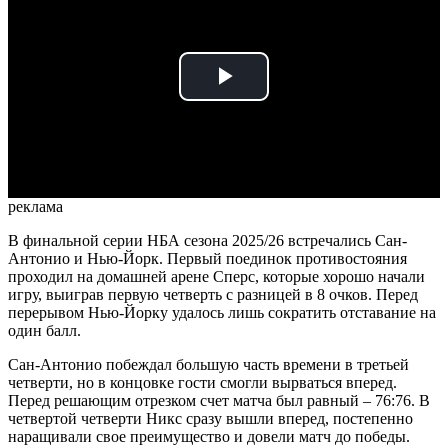
Play
Video
реклама
В финальной серии НБА сезона 2025/26 встречались Сан-
Антонио и Нью-Йорк. Первый поединок противостояния
проходил на домашней арене Сперс, которые хорошо начали
игру, выиграв первую четверть с разницей в 8 очков. Перед
перерывом Нью-Йорку удалось лишь сократить отставание на
один балл.
Сан-Антонио побеждал большую часть времени в третьей
четверти, но в концовке гости смогли вырваться вперед.
Перед решающим отрезком счет матча был равный –
76:76. В
четвертой четверти Никс сразу вышли вперед, постепенно
наращивали свое преимущество и довели матч до победы.