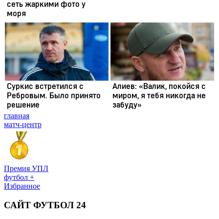
главная
матч-центр
Премия УПЛ
футбол +
Избранное
САЙТ ФУТБОЛ 24