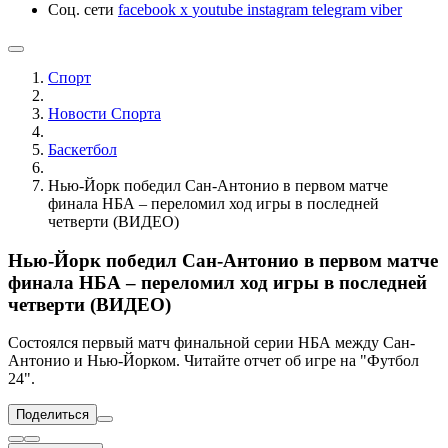
Соц. сети
facebook
x
youtube
instagram
telegram
viber
Спорт
Новости Cпорта
Баскетбол
Нью-Йорк победил Сан-Антонио в первом матче
финала НБА – переломил ход игры в последней
четверти (ВИДЕО)
Нью-Йорк победил Сан-Антонио в первом матче
финала НБА – переломил ход игры в последней
четверти (ВИДЕО)
Состоялся первый матч финальной серии НБА между Сан-
Антонио и Нью-Йорком. Читайте отчет об игре на "Футбол
24".
Поделиться