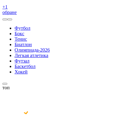
+
1
обране
Футбол
Бокс
Тенис
Биатлон
Олимпиада-2026
Легкая атлетика
Футзал
Баскетбол
Хокей
топ