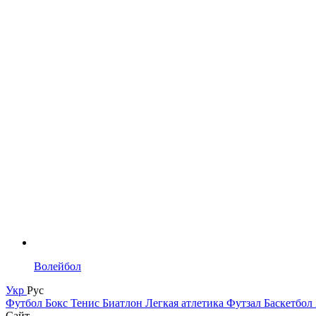
Волейбол
Укр
Рус
Футбол
Бокс
Тенис
Биатлон
Легкая атлетика
Футзал
Баскетбол
Сайт