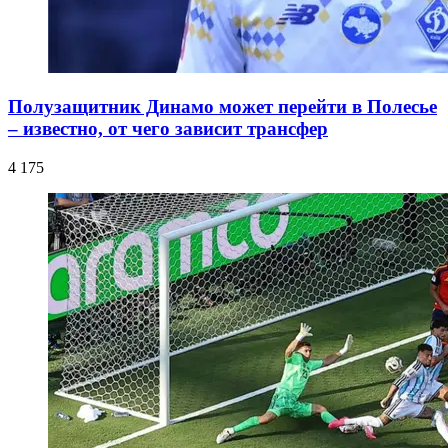
Полузащитник Динамо может перейти в Полесье
– известно, от чего зависит трансфер
4 175