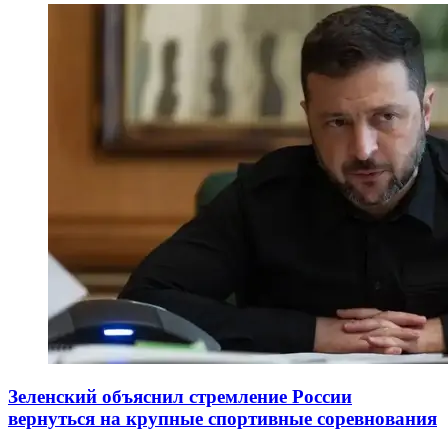
Зеленский объяснил стремление России
вернуться на крупные спортивные соревнования