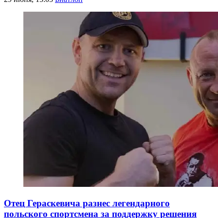
Отец Гераскевича разнес легендарного
польского спортсмена за поддержку решения