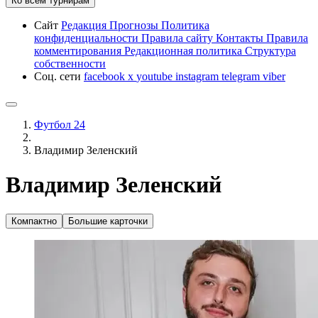
Ко всем турнирам
Сайт
Редакция
Прогнозы
Политика
конфиденциальности
Правила сайту
Контакты
Правила
комментирования
Редакционная политика
Структура
собственности
Соц. сети
facebook
x
youtube
instagram
telegram
viber
Футбол 24
Владимир Зеленский
Владимир Зеленский
Компактно
Большие карточки