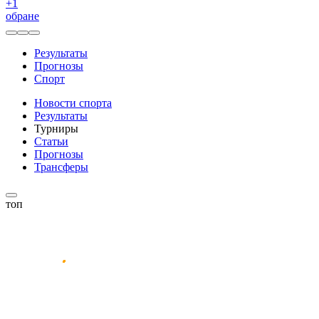
+
1
обране
Результаты
Прогнозы
Спорт
Новости спорта
Результаты
Турниры
Статьи
Прогнозы
Трансферы
топ