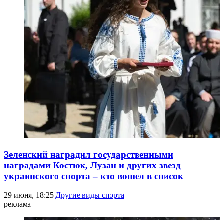
Зеленский наградил государственными
наградами Костюк, Лузан и других звезд
украинского спорта – кто вошел в список
29 июня, 18:25
Другие виды спорта
реклама