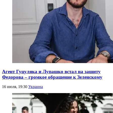
Агент Гуцуляка и Лупашко встал на защиту
Федорова – громкое обращение к Зеленскому
16 июля, 19:30
Украина