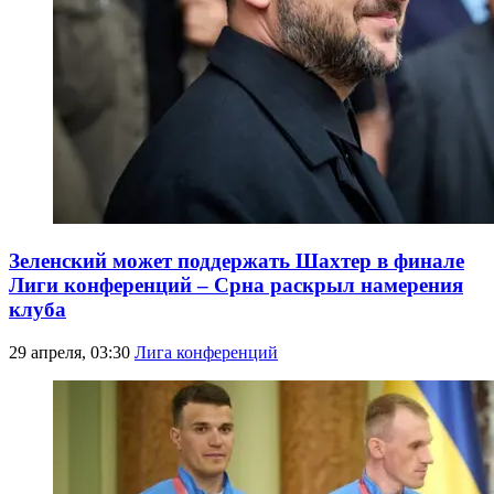
Зеленский может поддержать Шахтер в финале
Лиги конференций – Срна раскрыл намерения
клуба
29 апреля, 03:30
Лига конференций