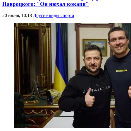
Навроцкого: "Он нюхал кокаин"
20 июня, 10:18
Другие виды спорта