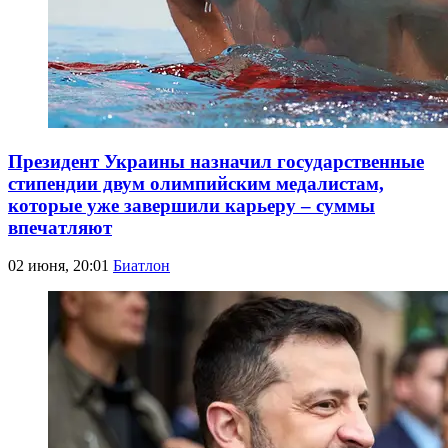
Президент Украины назначил государственные
стипендии двум олимпийским медалистам,
которые уже завершили карьеру – суммы
впечатляют
02 июня, 20:01
Биатлон