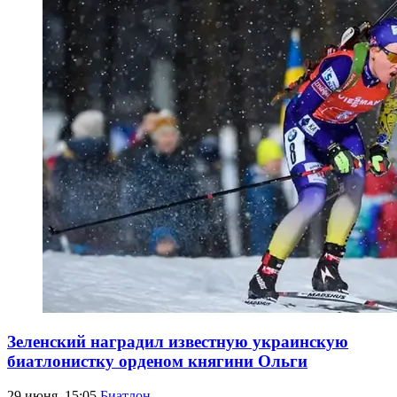
Зеленский наградил известную украинскую
биатлонистку орденом княгини Ольги
29 июня, 15:05
Биатлон