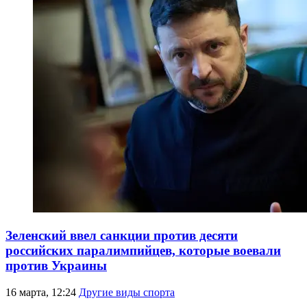
Зеленский ввел санкции против десяти
российских паралимпийцев, которые воевали
против Украины
16 марта, 12:24
Другие виды спорта