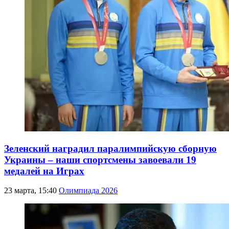
Зеленский наградил паралимпийскую сборную
Украины – наши спортсмены завоевали 19
медалей на Играх
23 марта, 15:40
Олимпиада 2026