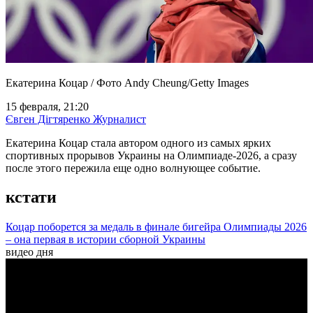
Екатерина Коцар / Фото Andy Cheung/Getty Images
15 февраля, 21:20
Євген Дігтяренко
Журналист
Екатерина Коцар стала автором одного из самых ярких
спортивных прорывов Украины на Олимпиаде-2026, а сразу
после этого пережила еще одно волнующее событие.
кстати
Коцар поборется за медаль в финале бигейра Олимпиады 2026
– она первая в истории сборной Украины
видео дня