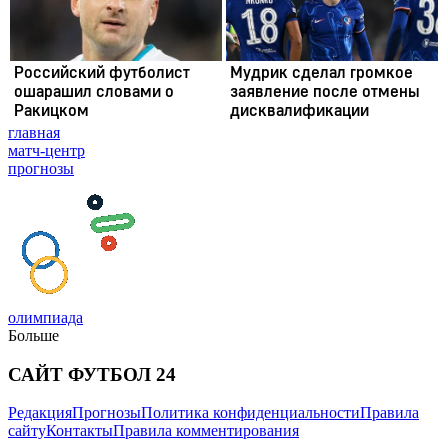
главная
матч-центр
прогнозы
олимпиада
Больше
САЙТ ФУТБОЛ 24
Редакция
Прогнозы
Политика конфиденциальности
Правила
сайту
Контакты
Правила комментирования