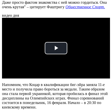
Даже просто фактом знакомства с ней можно гордиться. Она
очень крутая" – цитирует Фаштригу
Общественное Спорт.
видео дня
Play
Video
Напомним, что Коцар в квалификации биг-эйра заняла 11-е
место и получила право бороться за медали. Таким образом
она стала первой украинкой, которая пробилась в финал этой
дисциплины на Олимпийских играх. Финал соревнований
состоится в понедельник, 16 февраля. Начало – в 20:30 по
киевскому времени.