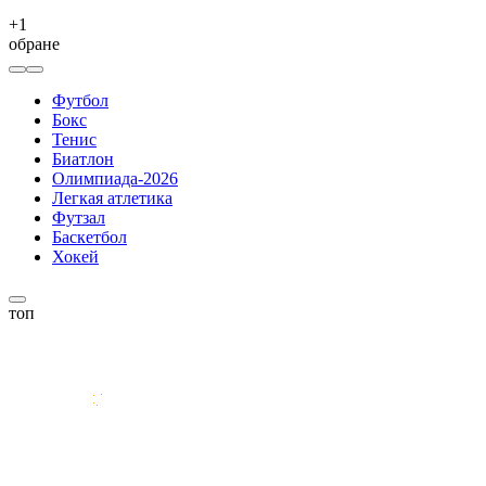
+
1
обране
Футбол
Бокс
Тенис
Биатлон
Олимпиада-2026
Легкая атлетика
Футзал
Баскетбол
Хокей
топ