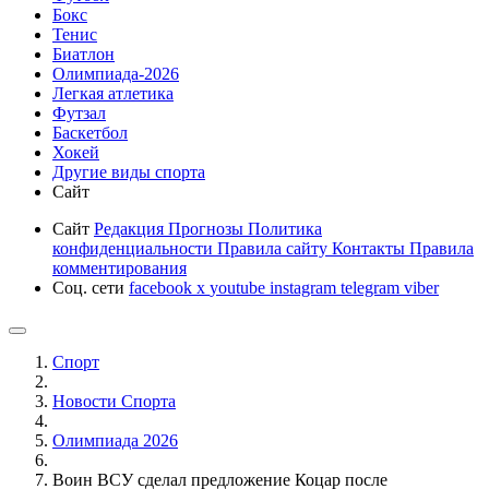
Бокс
Тенис
Биатлон
Олимпиада-2026
Легкая атлетика
Футзал
Баскетбол
Хокей
Другие виды спорта
Сайт
Сайт
Редакция
Прогнозы
Политика
конфиденциальности
Правила сайту
Контакты
Правила
комментирования
Соц. сети
facebook
x
youtube
instagram
telegram
viber
Спорт
Новости Cпорта
Олимпиада 2026
Воин ВСУ сделал предложение Коцар после