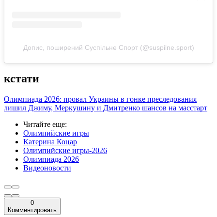
Допис, поширений Суспільне Спорт (@suspilne.sport)
кстати
Олимпиада 2026: провал Украины в гонке преследования
лишил Джиму, Меркушину и Дмитренко шансов на масстарт
Читайте еще
:
Олимпийские игры
Катерина Коцар
Олимпийские игры-2026
Олимпиада 2026
Видеоновости
0
Комментировать