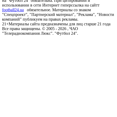
на "Футбол 24" обязательна. При цитировании и
использовании в сети Интернет гиперссылка на сайтт
football24.ua
обязательное. Материалы со знаком
"Спецпроект", "Партнерский материал", "Реклама", "Новости
компаний" публикуем на правах рекламы.
21+
Материалы сайта предназначены для лиц старше 21 года
Все права защищены. © 2005 -
2026
, ЧАО
"Телерадиокомпания Люкс". "Футбол 24".