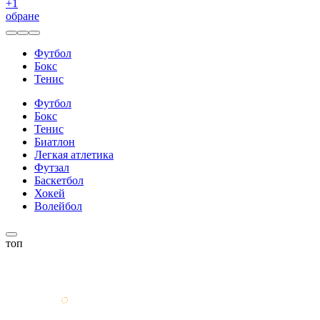
+
1
обране
Футбол
Бокс
Тенис
Футбол
Бокс
Тенис
Биатлон
Легкая атлетика
Футзал
Баскетбол
Хокей
Волейбол
топ