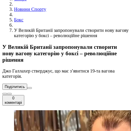
Новини Спорту
Бокс
У Великій Британії запропонували створити нову вагову
категорію у боксі – революційне рішення
У Великій Британії запропонували створити
нову вагову категорію у боксі – революційне
рішення
Джо Галлахер стверджує, що має з’явитися 19-та вагова
категорія.
Поділитись
0
коментарі