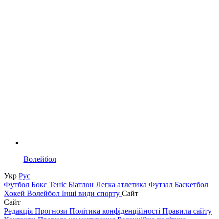
Волейбол
Укр
Рус
Футбол
Бокс
Теніс
Біатлон
Легка атлетика
Футзал
Баскетбол
Хокей
Волейбол
Інші види спорту
Сайт
Сайт
Редакція
Прогнози
Політика конфіденційності
Правила сайту