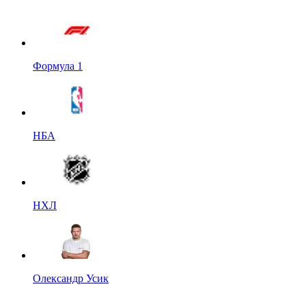
Формула 1
НБА
НХЛ
Олександр Усик