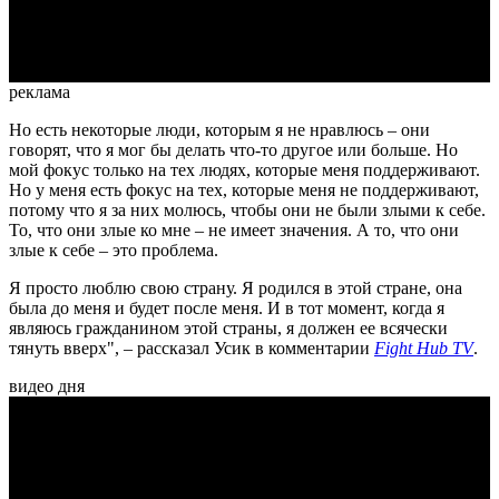
Video
реклама
Но есть некоторые люди, которым я не нравлюсь – они
говорят, что я мог бы делать что-то другое или больше. Но
мой фокус только на тех людях, которые меня поддерживают.
Но у меня есть фокус на тех, которые меня не поддерживают,
потому что я за них молюсь, чтобы они не были злыми к себе.
То, что они злые ко мне – не имеет значения. А то, что они
злые к себе – это проблема.
Я просто люблю свою страну. Я родился в этой стране, она
была до меня и будет после меня. И в тот момент, когда я
являюсь гражданином этой страны, я должен ее всячески
тянуть вверх", – рассказал Усик в комментарии
Fight Hub TV
.
видео дня