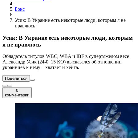
Бокс
Усик: В Украине есть некоторые люди, которым я не
нравлюсь
Усик: В Украине есть некоторые люди, которым
я не нравлюсь
Обладатель титулов WBC, WBA и IBF в супертяжелом весе
Александр Усик (24-0, 15 КО) высказался об отношении
украинцев к нему – хватает и хейта.
Поделиться
0
комментарии