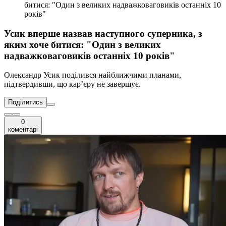
битися: "Один з великих надважковаговиків останніх 10
років"
Усик вперше назвав наступного суперника, з
яким хоче битися: "Один з великих
надважковаговиків останніх 10 років"
Олександр Усик поділився найближчими планами,
підтвердивши, що кар’єру не завершує.
Поділитись
0
коментарі