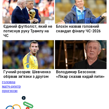
головна
матч-центр
прогнози