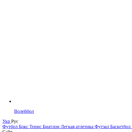
Волейбол
Укр
Рус
Футбол
Бокс
Тенис
Биатлон
Легкая атлетика
Футзал
Баскетбол
Сайт