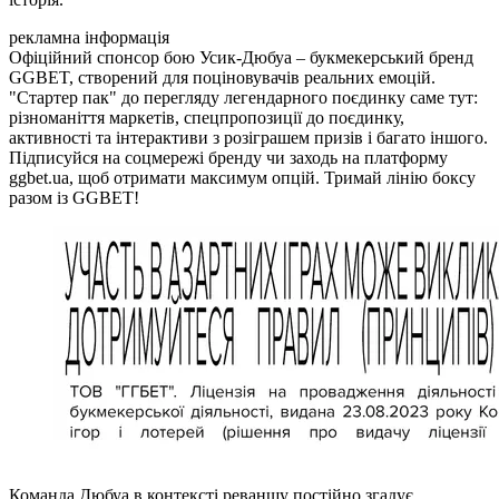
рекламна інформація
Офіційний спонсор бою Усик-Дюбуа – букмекерський бренд
GGBET, створений для поціновувачів реальних емоцій.
"Стартер пак" до перегляду легендарного поєдинку саме тут:
різноманіття маркетів, спецпропозиції до поєдинку,
активності та інтерактиви з розіграшем призів і багато іншого.
Підписуйся на соцмережі бренду чи заходь на платформу
ggbet.ua, щоб отримати максимум опцій. Тримай лінію боксу
разом із GGBET!
Команда Дюбуа в контексті реваншу постійно згадує