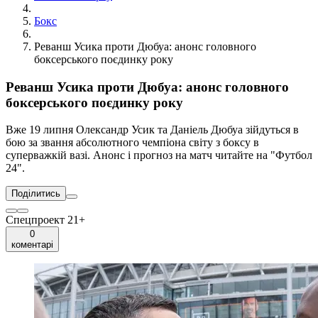
Бокс
Реванш Усика проти Дюбуа: анонс головного
боксерського поєдинку року
Реванш Усика проти Дюбуа: анонс головного
боксерського поєдинку року
Вже 19 липня Олександр Усик та Даніель Дюбуа зійдуться в
бою за звання абсолютного чемпіона світу з боксу в
суперважкій вазі. Анонс і прогноз на матч читайте на "Футбол
24".
Поділитись
Спецпроект 21+
0
коментарі