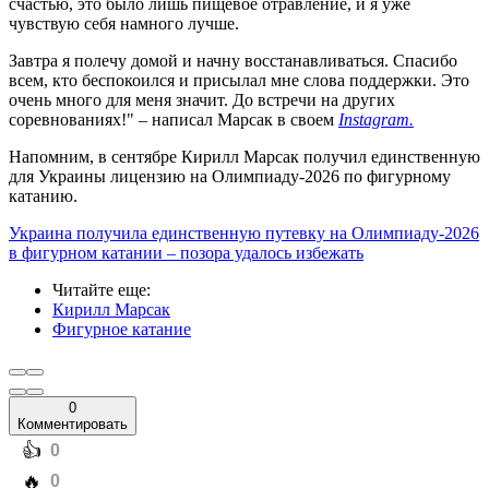
счастью, это было лишь пищевое отравление, и я уже
чувствую себя намного лучше.
Завтра я полечу домой и начну восстанавливаться. Спасибо
всем, кто беспокоился и присылал мне слова поддержки. Это
очень много для меня значит. До встречи на других
соревнованиях!" – написал Марсак в своем
Instagram.
Напомним, в сентябре Кирилл Марсак получил единственную
для Украины лицензию на Олимпиаду-2026 по фигурному
катанию.
Украина получила единственную путевку на Олимпиаду-2026
в фигурном катании – позора удалось избежать
Читайте еще
:
Кирилл Марсак
Фигурное катание
0
Комментировать
️👍
0
️🔥
0