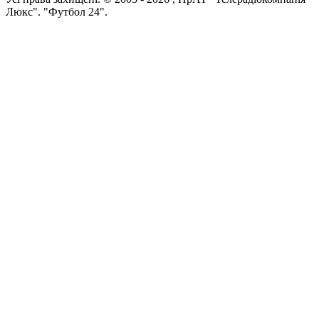
Люкс". "Футбол 24".