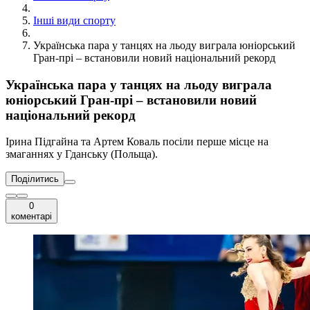
Інші види спорту
Українська пара у танцях на льоду виграла юніорський
Гран-прі – встановили новий національний рекорд
Українська пара у танцях на льоду виграла
юніорський Гран-прі – встановили новий
національний рекорд
Ірина Підгайна та Артем Коваль посіли перше місце на
змаганнях у Гданську (Польща).
Поділитись
0
коментарі