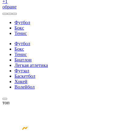
+
1
обране
Футбол
Бокс
Тенис
Футбол
Бокс
Тенис
Биатлон
Легкая атлетика
Футзал
Баскетбол
Хокей
Волейбол
топ