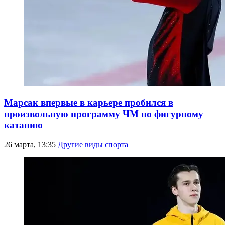
Марсак впервые в карьере пробился в
произвольную программу ЧМ по фигурному
катанию
26 марта, 13:35
Другие виды спорта