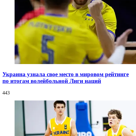
Украина узнала свое место в мировом рейтинге
по итогам волейбольной Лиги наций
443