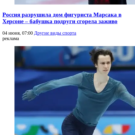
Россия разрушила дом фигуриста Марсака в
Херсоне – бабушка подруги сгорела заживо
04 июня, 07:00
Другие виды спорта
реклама