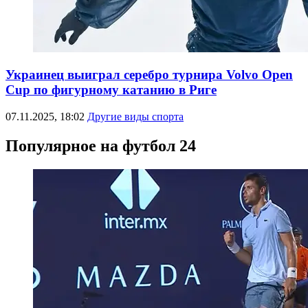
Украинец выиграл серебро турнира Volvo Open
Cup по фигурному катанию в Риге
07.11.2025, 18:02
Другие виды спорта
Популярное на футбол 24