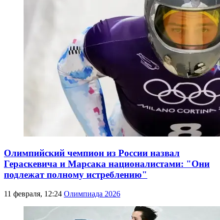
Олимпийский чемпион из России назвал
Гераскевича и Марсака националистами: "Они
подлежат полному истреблению"
11 февраля, 12:24
Олимпиада 2026