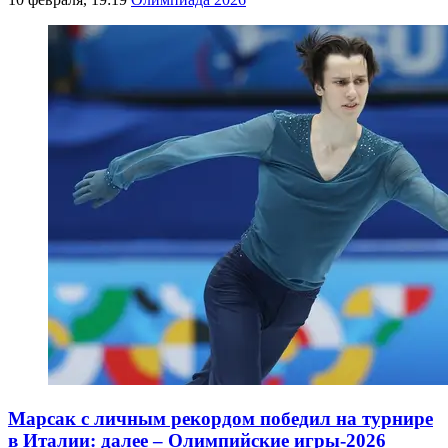
Марсак с личным рекордом победил на турнире
в Италии: далее – Олимпийские игры-2026