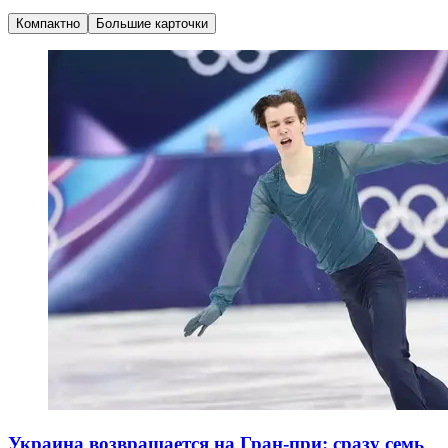
Компактно
Большие карточки
Украина возвращается на Гран-при: сразу семь