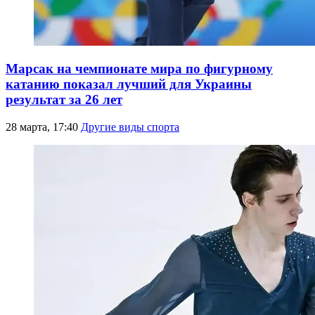
Марсак на чемпионате мира по фигурному
катанию показал лучший для Украины
результат за 26 лет
28 марта, 17:40
Другие виды спорта