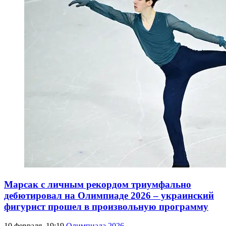
Марсак с личным рекордом триумфально
дебютировал на Олимпиаде 2026 – украинский
фигурист прошел в произвольную программу
10 февраля, 19:19
Олимпиада 2026