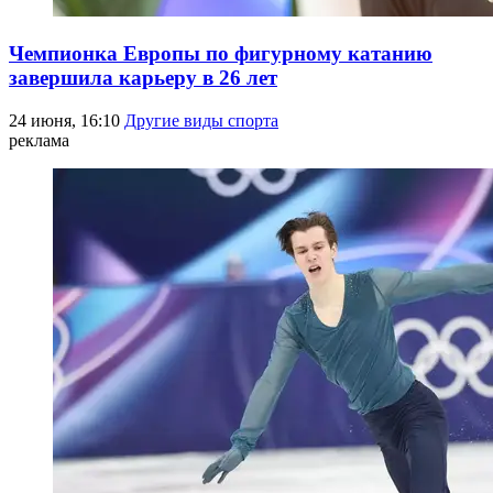
Чемпионка Европы по фигурному катанию
завершила карьеру в 26 лет
24 июня, 16:10
Другие виды спорта
реклама