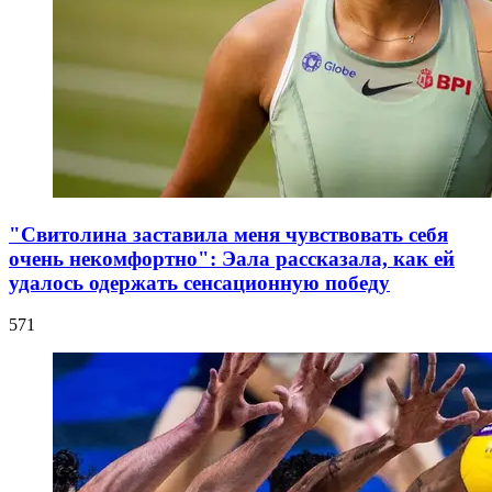
"Свитолина заставила меня чувствовать себя
очень некомфортно": Эала рассказала, как ей
удалось одержать сенсационную победу
571