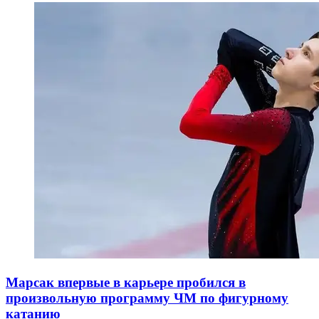
Марсак впервые в карьере пробился в
произвольную программу ЧМ по фигурному
катанию