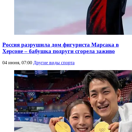
Россия разрушила дом фигуриста Марсака в
Херсоне – бабушка подруги сгорела заживо
04 июня, 07:00
Другие виды спорта