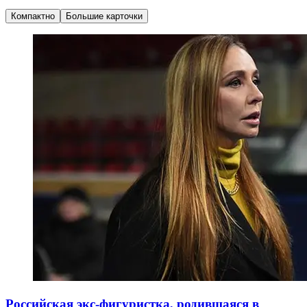
Компактно
Большие карточки
Российская экс-фигуристка, родившаяся в