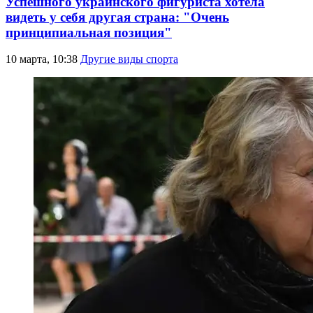
Успешного украинского фигуриста хотела
видеть у себя другая страна: "Очень
принципиальная позиция"
10 марта, 10:38
Другие виды спорта