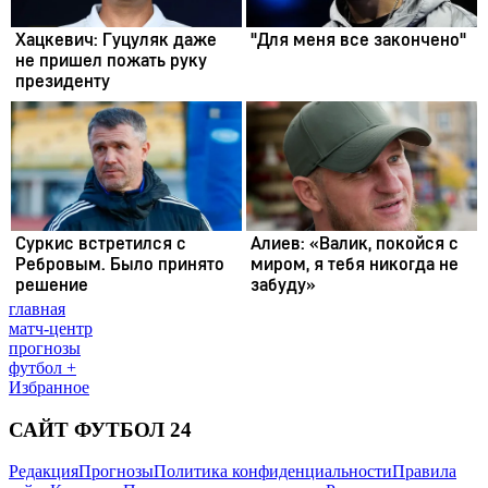
главная
матч-центр
прогнозы
футбол +
Избранное
САЙТ ФУТБОЛ 24
Редакция
Прогнозы
Политика конфиденциальности
Правила