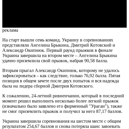
Video
реклама
На старт вышли семь команд. Украину в соревнованиях
представляли Ангелина Брыкина, Дмитрий Котовский и
Александр Окипнюк. Первый раунд прыжков в финале
Украина завершила на втором месте – Ангелина Брыкина
удачно приземлила свой прыжок, набрав 90,58 балла.
Вторым прыгал Александр Окипнюк, которому не удалось
зафиксироваться – как следствие, только 76,92 балла. Пятая
позиция в общем зачете после двух попыток и вся надежда
была на лидера сборной Дмитрия Котовского.
К сожалению, 24-летний ривненчанин, который в последний
момент решил выполнить несколько более легкий прыжок
(изначально было заявлено его фирменный "Ураган"), также
не смог приземлить прыжок и получил за него 87,17 баллов.
Украина завершила соревнования на шестом месте с общим
результатом 254,67 баллов и снова потеряла шанс завоевать