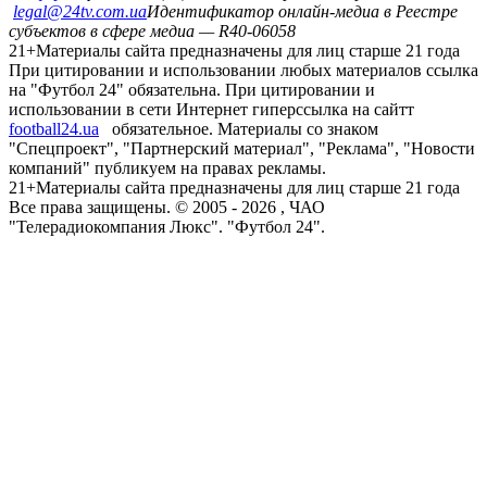
legal@24tv.com.ua
Идентификатор онлайн-медиа в Реестре
субъектов в сфере медиа — R40-06058
21+
Материалы сайта предназначены для лиц старше 21 года
При цитировании и использовании любых материалов ссылка
на "Футбол 24" обязательна. При цитировании и
использовании в сети Интернет гиперссылка на сайтт
football24.ua
обязательное. Материалы со знаком
"Спецпроект", "Партнерский материал", "Реклама", "Новости
компаний" публикуем на правах рекламы.
21+
Материалы сайта предназначены для лиц старше 21 года
Все права защищены. © 2005 -
2026
, ЧАО
"Телерадиокомпания Люкс". "Футбол 24".