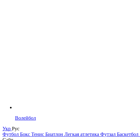
Волейбол
Укр
Рус
Футбол
Бокс
Тенис
Биатлон
Легкая атлетика
Футзал
Баскетбол
Сайт