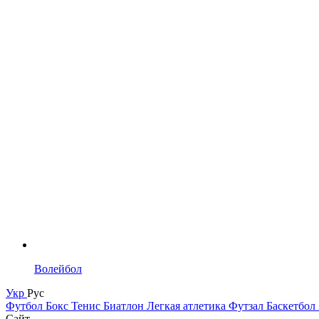
Волейбол
Укр
Рус
Футбол
Бокс
Тенис
Биатлон
Легкая атлетика
Футзал
Баскетбол
Сайт