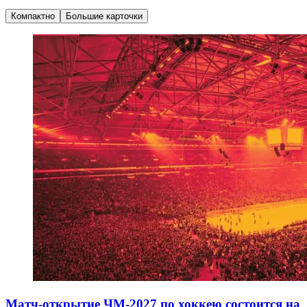
Компактно
Большие карточки
Матч-открытие ЧМ-2027 по хоккею состоится на