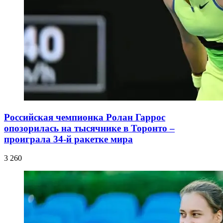
Российская чемпионка Ролан Гаррос
опозорилась на тысячнике в Торонто –
проиграла 34-й ракетке мира
3 260