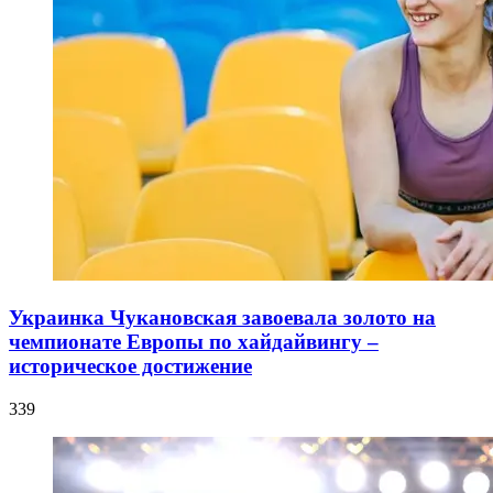
Украинка Чукановская завоевала золото на
чемпионате Европы по хайдайвингу –
историческое достижение
339