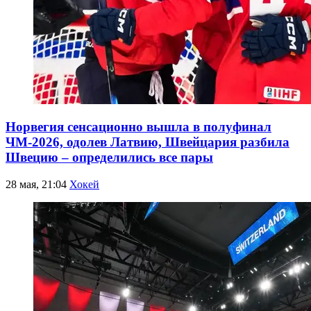
Норвегия сенсационно вышла в полуфинал
ЧМ-2026, одолев Латвию, Швейцария разбила
Швецию – определились все пары
28 мая, 21:04
Хокей