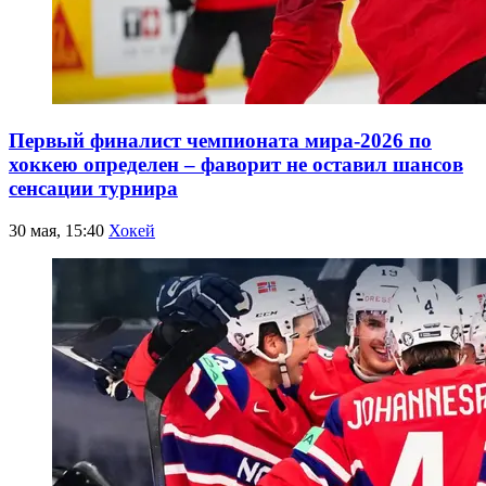
Первый финалист чемпионата мира-2026 по
хоккею определен – фаворит не оставил шансов
сенсации турнира
30 мая, 15:40
Хокей