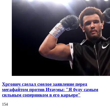
Хргович сделал смелое заявление перед
мегафайтом против Итаумы: "Я буду самым
сильным соперником в его карьере"
154