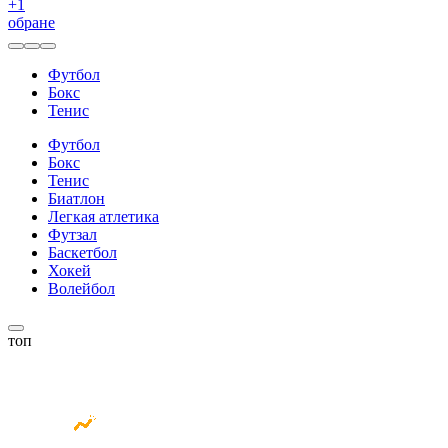
+
1
обране
Футбол
Бокс
Тенис
Футбол
Бокс
Тенис
Биатлон
Легкая атлетика
Футзал
Баскетбол
Хокей
Волейбол
топ