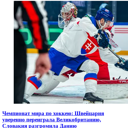
Чемпионат мира по хоккею: Швейцария
уверенно переиграла Великобританию,
Словакия разгромила Данию