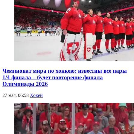
Чемпионат мира по хоккею: известны все пары
1/4 финала – будет повторение финала
Олимпиады 2026
27 мая, 06:58
Хокей