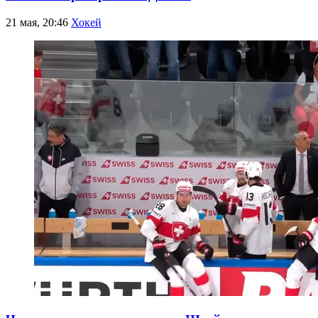
21 мая, 20:46
Хокей