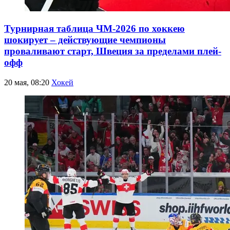
Турнирная таблица ЧМ-2026 по хоккею
шокирует – действующие чемпионы
проваливают старт, Швеция за пределами плей-
офф
20 мая, 08:20
Хокей