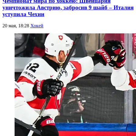
Чемпионат мира по хоккею: Швейцария
уничтожила Австрию, забросив 9 шайб – Италия
уступила Чехии
20 мая, 18:28
Хокей