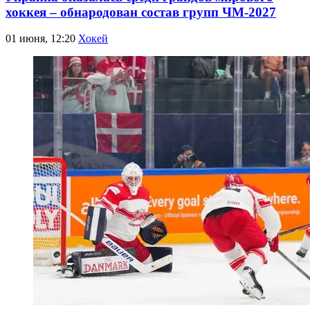
хоккея – обнародован состав групп ЧМ-2027
01 июня, 12:20
Хокей