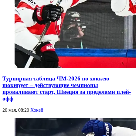
Турнирная таблица ЧМ-2026 по хоккею
шокирует – действующие чемпионы
проваливают старт, Швеция за пределами плей-
офф
20 мая, 08:20
Хокей