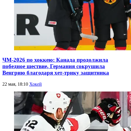
ЧМ-2026 по хоккею: Канада продолжила
победное шествие, Германия сокрушила
Венгрию благодаря хет-трику защитника
22 мая, 18:10
Хокей