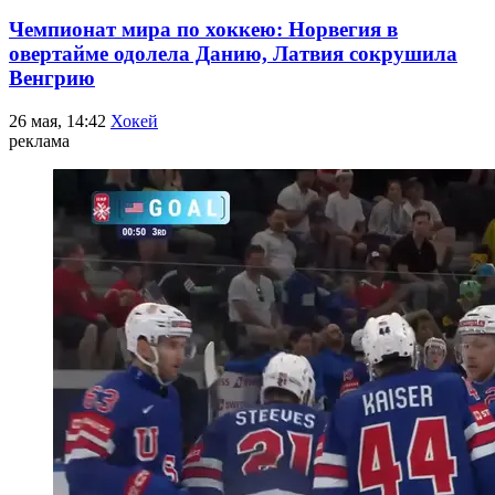
Чемпионат мира по хоккею: Норвегия в
овертайме одолела Данию, Латвия сокрушила
Венгрию
26 мая, 14:42
Хокей
реклама