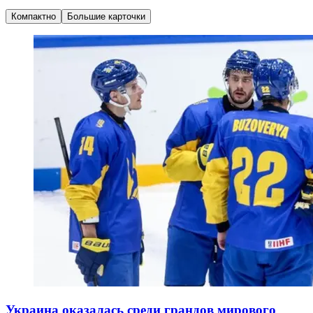
Компактно
Большие карточки
Украина оказалась среди грандов мирового