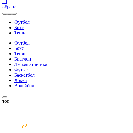
+
1
обране
Футбол
Бокс
Тенис
Футбол
Бокс
Тенис
Биатлон
Легкая атлетика
Футзал
Баскетбол
Хокей
Волейбол
топ