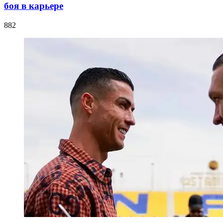
боя в карьере
882