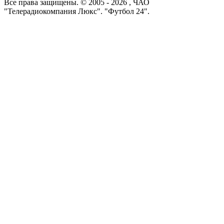
Все права защищены. © 2005 -
2026
, ЧАО
"Телерадиокомпания Люкс". "Футбол 24".